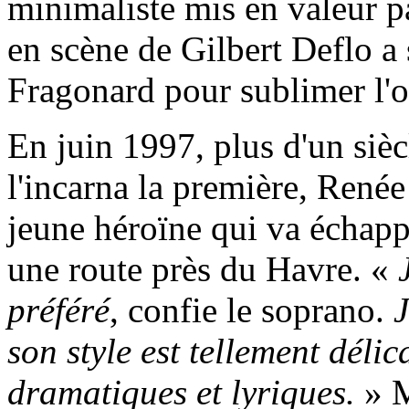
minimaliste mis en valeur pa
en scène de Gilbert Deflo a 
Fragonard pour sublimer l'
En juin 1997, plus d'un siè
l'incarna la première, Renée
jeune héroïne qui va échapp
une route près du Havre. «
préféré
, confie le soprano.
J
son style est tellement déli
dramatiques et lyriques.
» M