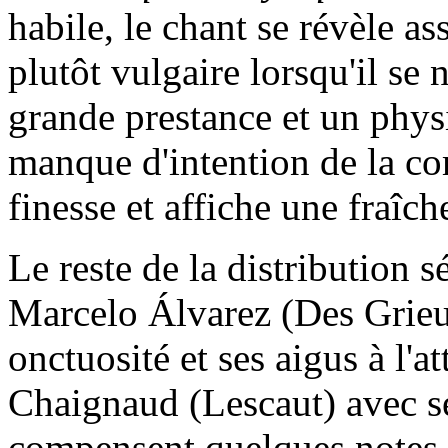
habile, le chant se révèle as
plutôt vulgaire lorsqu'il se 
grande prestance et un phys
manque d'intention de la c
finesse et affiche une fraîche
Le reste de la distribution s
Marcelo Álvarez (Des Grieux
onctuosité et ses aigus à l'a
Chaignaud (Lescaut) avec 
compensent quelques notes 