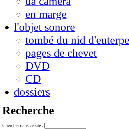
da camera
en marge
l'objet sonore
tombé du nid d'euterp
pages de chevet
DVD
CD
dossiers
Recherche
Chercher dans ce site :