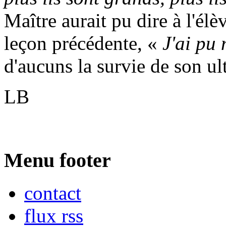
Maître aurait pu dire à l'él
leçon précédente, «
J'ai pu
d'aucuns la survie de son u
LB
Menu footer
contact
flux rss