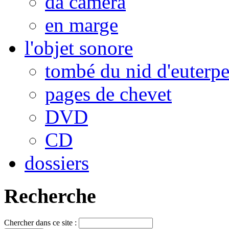
da camera
en marge
l'objet sonore
tombé du nid d'euterp
pages de chevet
DVD
CD
dossiers
Recherche
Chercher dans ce site :