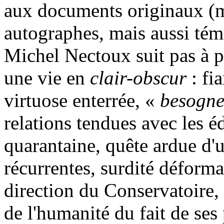
aux documents originaux (ma
autographes, mais aussi tém
Michel Nectoux suit pas à 
une vie en
clair-obscur
: fi
virtuose enterrée, «
besogne
relations tendues avec les é
quarantaine, quête ardue d'u
récurrentes, surdité déforman
direction du Conservatoire, e
de l'humanité du fait de se