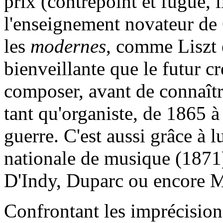
prix (contrepoint et fugue, li
l'enseignement novateur de
les
modernes
, comme Liszt 
bienveillante que le futur c
composer, avant de connaître
tant qu'organiste, de 1865 à
guerre. C'est aussi grâce à lu
nationale de musique (1871) 
D'Indy, Duparc ou encore M
Confrontant les imprécisio