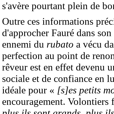
s'avère pourtant plein de bo
Outre ces informations préci
d'approcher Fauré dans son 
ennemi du
rubato
a vécu da
perfection au point de renonc
rêveur est en effet devenu
sociale et de confiance en l
idéale pour «
[s]es petits m
encouragement. Volontiers fé
plus ils sont grands, plus i