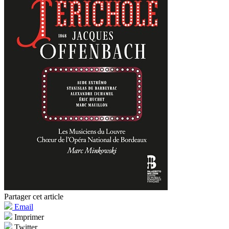
Partager cet article
Email
Imprimer
Twitter