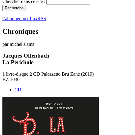
Chercher dans ce site :
s'abonner aux fluxRSS
Chroniques
par michel slama
Jacques Offenbach
La Périchole
1 livre-disque 2 CD Palazzetto Bru Zane (2019)
BZ 1036
CD