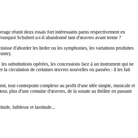
uvrage réunit deux essais fort intéressants parus respectivement en
? Pourquoi Schubert a-t-il abandonné tant d'œuvres avant terme ?
isisse d'aborder les lieder ou les symphonies, les variations produites
iste).
 les substitutions opérées, les concessions face à un instrument qui ne
er la circulation de certaines œuvres nouvelles ou passées : il les fait
ment, tout contrepoint complexe au profit d'une idée simple, musicale et
eur, plus d'une centaine d'œuvres, de la sonate au théâtre en passant
de, faiblesse et lassitude...