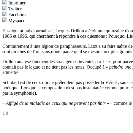
Imprimer
Twitter
Facebook
Myspace
Enseignant puis journaliste, Jacques Drillon a écrit une quinzaine d'ou
1986 et 1996, qui cherchent à répondre à ces questions : Pourquoi Lisz
Contrairement à une légion de paraphraseurs, Liszt a su faire naître de
sont proches de l'art, sans doute parce qu'il se mesure aux plus grands
Drillon analyse finement les stratagèmes inventés par Liszt pour parven
connaît pas le legato et ne tient pas les notes. Occupé à «
peindre une 
admettre.
Schubert est de ceux qui ne prétendent pas posséder la Vérité ; sans ce
poétique. Lorsque la composition n'est pas instantanée comme pour le l
par la symphonie).
«
Affligé de la maladie de ceux qui ne peuvent pas finir
» – comme le d
LB