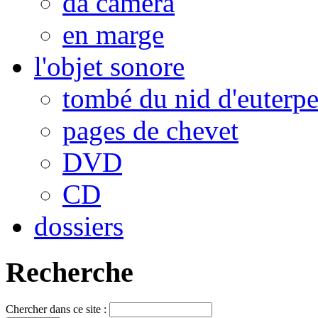
da camera
en marge
l'objet sonore
tombé du nid d'euterp
pages de chevet
DVD
CD
dossiers
Recherche
Chercher dans ce site :