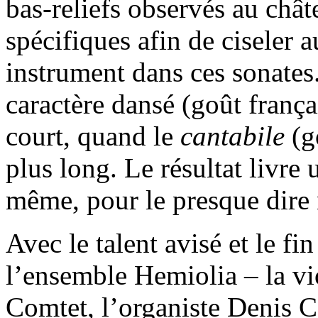
bas-reliefs observés au chât
spécifiques afin de ciseler 
instrument dans ces sonate
caractère dansé (goût françai
court, quand le
cantabile
(g
plus long. Le résultat livre
même, pour le presque dire 
Avec le talent avisé et le fi
l’ensemble Hemiolia – la vi
Comtet, l’organiste Denis Co