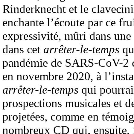
Rinderknecht et le clavecini
enchante l’écoute par ce frui
expressivité, mûri dans une a
dans cet
arrêter-le-temps
qu
pandémie de SARS-CoV-2 qu’
en novembre 2020, à l’insta
arrêter-le-temps
qui pourrai
prospections musicales et de
projetées, comme en témoigne
nombreux CD qui, ensuite, 