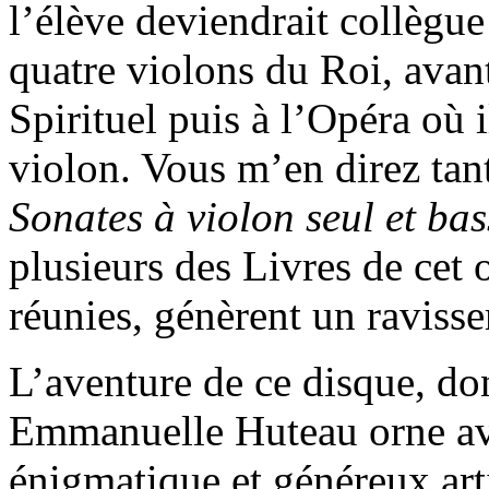
l’élève deviendrait collègue
quatre violons du Roi, avan
Spirituel puis à l’Opéra où 
violon. Vous m’en direz tan
Sonates à violon seul et ba
plusieurs des Livres de cet 
réunies, génèrent un ravisse
L’aventure de ce disque, do
Emmanuelle Huteau orne ave
énigmatique et généreux ar