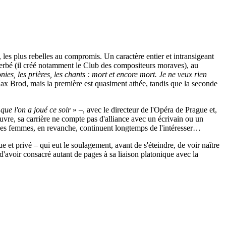
es plus rebelles au compromis. Un caractère entier et intransigeant
acerbé (il créé notamment le Club des compositeurs moraves), au
ies, les prières, les chants : mort et encore mort. Je ne veux rien
x Brod, mais la première est quasiment athée, tandis que la seconde
ue l'on a joué ce soir
» –, avec le directeur de l'Opéra de Prague et,
œuvre, sa carrière ne compte pas d'alliance avec un écrivain ou un
Les femmes, en revanche, continuent longtemps de l'intéresser…
e et privé – qui eut le soulagement, avant de s'éteindre, de voir naître
avoir consacré autant de pages à sa liaison platonique avec la