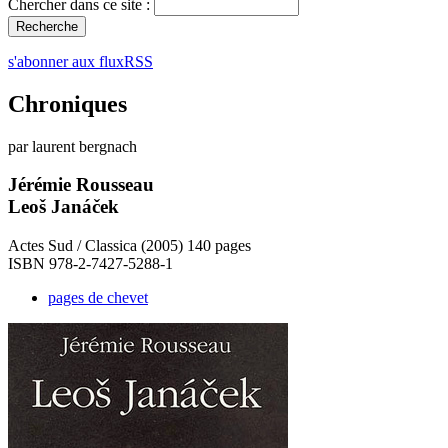
Chercher dans ce site :
s'abonner aux fluxRSS
Chroniques
par laurent bergnach
Jérémie Rousseau
Leoš Janáček
Actes Sud / Classica (2005) 140 pages
ISBN 978-2-7427-5288-1
pages de chevet