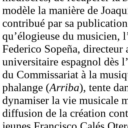
modèle la manière de Joaqu
contribué par sa publicati
qu’élogieuse du musicien, l’
Federico Sopeña, directeur 
universitaire espagnol dès l
du Commissariat à la musiqu
phalange (
Arriba
), tente da
dynamiser la vie musicale m
diffusion de la création con
jeunes Francisco Calés Oter