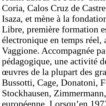
Coria, Calos Cruz de Castre
Isaza, et mène à la fondati
Libre, première formation 
électronique en temps réel,
Vaggione. Accompagnée par 
pédagogique, une activité de
œuvres de la plupart des gr
Bussotti, Cage, Donatoni, 
Stockhausen, Zimmermann, e
européenne. Lorsqu’en 1973