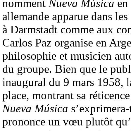
nomment
Nueva Música
en 
allemande apparue dans les 
à Darmstadt comme aux conc
Carlos Paz organise en Arge
philosophie et musicien aut
du groupe. Bien que le pub
inaugural du 9 mars 1958, l
place, montrant sa réticence
Nueva Música
s’exprimera-t
prononce un vœu plutôt qu’