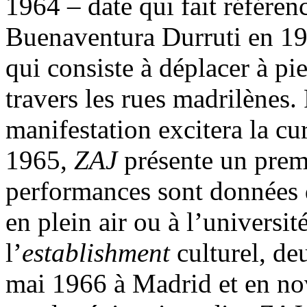
1964 – date qui fait référenc
Buenaventura Durruti en 193
qui consiste à déplacer à pie
travers les rues madrilènes.
manifestation excitera la cu
1965,
ZAJ
présente un premi
performances sont données da
en plein air ou à l’universi
l’
establishment
culturel, de
mai 1966 à Madrid et en no