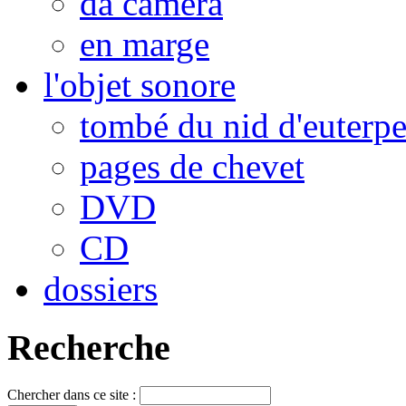
da camera
en marge
l'objet sonore
tombé du nid d'euterp
pages de chevet
DVD
CD
dossiers
Recherche
Chercher dans ce site :