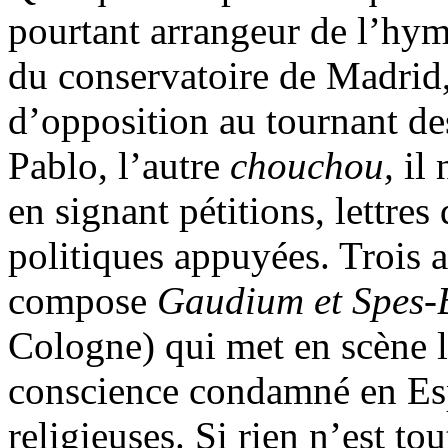
pourtant arrangeur de l’hym
du conservatoire de Madrid
d’opposition au tournant d
Pablo, l’autre
chouchou,
il
en signant pétitions, lettres
politiques appuyées. Trois a
compose
Gaudium et Spes
Cologne) qui met en scène l
conscience condamné en Es
religieuses. Si rien n’est tou