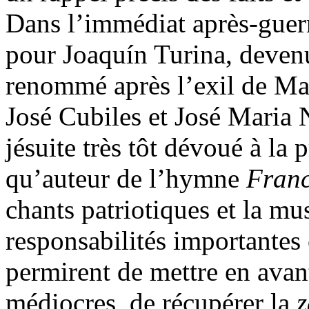
Dans l’immédiat après-guerr
pour Joaquín Turina, devenu
renommé après l’exil de Man
José Cubiles et José Maria
jésuite très tôt dévoué à la 
qu’auteur de l’hymne
Franc
chants patriotiques et la mu
responsabilités importantes 
permirent de mettre en avan
médiocres, de récupérer la
z