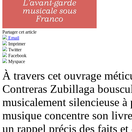
Partager cet article
Email
Imprimer
Twitter
Facebook
Myspace
À travers cet ouvrage méti
Contreras Zubillaga bouscu
musicalement silencieuse à p
musique concentre son livre
un rappel précis des faits et