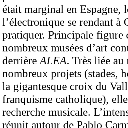
était marginal en Espagne, l
l’électronique se rendant à
pratiquer. Principale figure 
nombreux musées d’art cont
derrière
ALEA
. Très liée au
nombreux projets (stades, hô
la gigantesque croix du Val
franquisme catholique), elle
recherche musicale. L’intens
réunit autour de Pablo Car