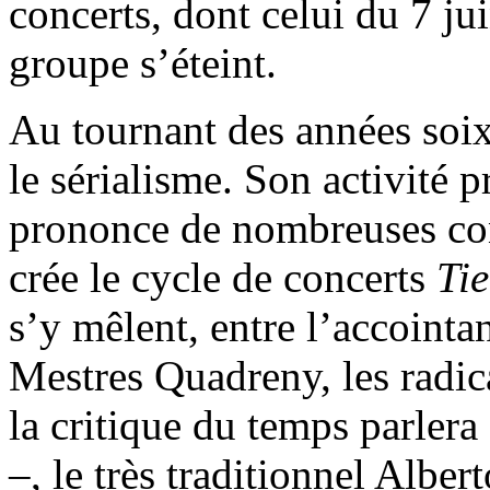
concerts, dont celui du 7 jui
groupe s’éteint.
Au tournant des années soix
le sérialisme. Son activité 
prononce de nombreuses conf
crée le cycle de concerts
Ti
s’y mêlent, entre l’accoint
Mestres Quadreny, les radic
la critique du temps parlera
–, le très traditionnel Alber