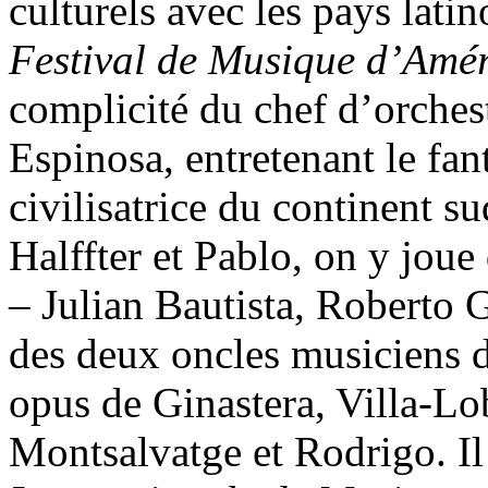
culturels avec les pays lati
Festival de Musique d’Amé
complicité du chef d’orche
Espinosa, entretenant le fa
civilisatrice du continent s
Halffter et Pablo, on y joue
– Julian Bautista, Roberto 
des deux oncles musiciens d
opus de Ginastera, Villa-L
Montsalvatge et Rodrigo. Il