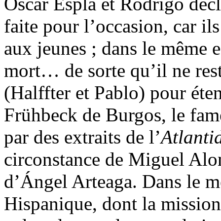
Óscar Esplá et Rodrigo décl
faite pour l’occasion, car il
aux jeunes ; dans le même e
mort… de sorte qu’il ne res
(Halffter et Pablo) pour éte
Frühbeck de Burgos, le fam
par des extraits de l’
Atlant
circonstance de Miguel Alon
d’Ángel Arteaga. Dans le mê
Hispanique, dont la mission