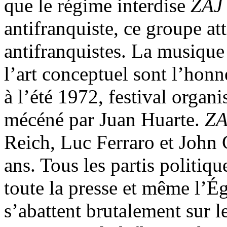
que le régime interdise
ZA
antifranquiste, ce groupe att
antifranquistes. La musique
l’art conceptuel sont l’hon
à l’été 1972, festival organi
mécéné par Juan Huarte.
Z
Reich, Luc Ferraro et John 
ans. Tous les partis politiq
toute la presse et même l’Égl
s’abattent brutalement sur l