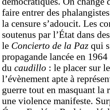
démocratiques. On change 
faire entrer des phalangist
la censure s’adoucit. Les c
soutenus par l’État dans de
le
Concierto de la Paz
qui 
propagande lancée en 196
du
caudillo
: le placer sur l
l’évènement apte à représent
guerre tout en masquant la r
une violence manifeste. Surp