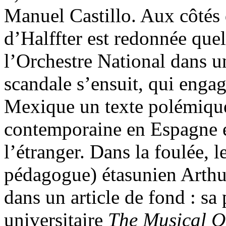
Manuel Castillo. Aux côtés
d’Halffter est redonnée que
l’Orchestre National dans u
scandale s’ensuit, qui enga
Mexique un texte polémique 
contemporaine en Espagne et
l’étranger. Dans la foulée, 
pédagogue) étasunien Arthur
dans un article de fond : sa
universitaire
The Musical Q