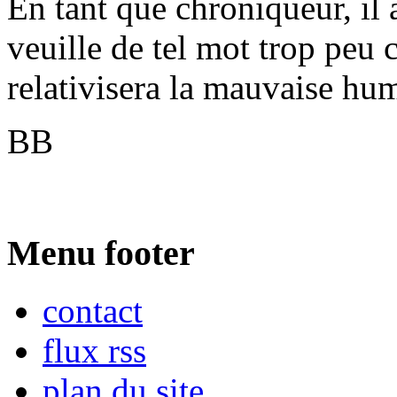
En tant que chroniqueur, il 
veuille de tel mot trop peu 
relativisera la mauvaise hum
BB
Menu footer
contact
flux rss
plan du site