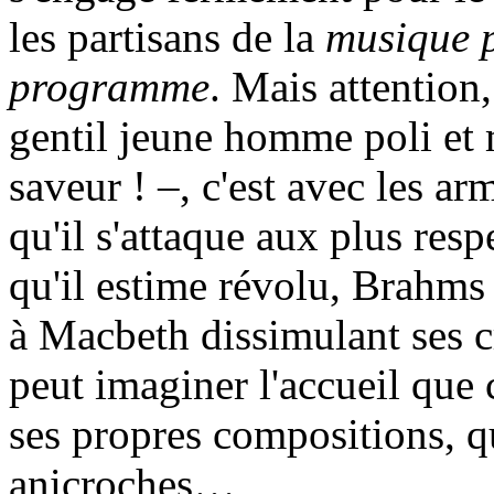
les partisans de la
musique 
programme
. Mais attention
gentil jeune homme poli et m
saveur ! –, c'est avec les ar
qu'il s'attaque aux plus res
qu'il estime révolu, Brahms 
à Macbeth dissimulant ses 
peut imaginer l'accueil que c
ses propres compositions, q
anicroches…