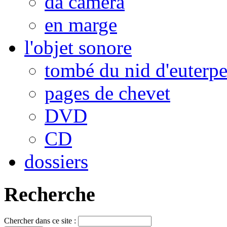
da camera
en marge
l'objet sonore
tombé du nid d'euterp
pages de chevet
DVD
CD
dossiers
Recherche
Chercher dans ce site :