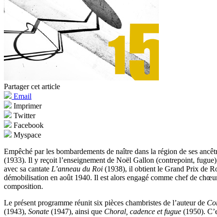
Partager cet article
Email
Imprimer
Twitter
Facebook
Myspace
Empêché par les bombardements de naître dans la région de ses ancêtre
(1933). Il y reçoit l’enseignement de Noël Gallon (contrepoint, fugue
avec sa cantate
L’anneau du Roi
(1938), il obtient le Grand Prix de R
démobilisation en août
1940. Il est alors engagé comme chef de chœur 
composition
.
Le présent programme réunit six pièces chambristes de l’auteur de
Co
(1943),
Sonate
(1947), ainsi que
Choral, cadence et fugue
(1950). C’e