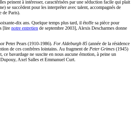
s peinent à intéresser, caractérisées par une séduction facile qui plait
ne) se succèdent pour les interpréter avec talent, accompagnés de
 de Paris).
ixante-dix ans. Quelque temps plus tard, il étoffe sa pièce pour
 [lire
notre entretien
de septembre 2003], Alexis Descharmes donne
énor Peter Pears (1910-1986).
For Aldeburgh 85
(année de la résidence
tion de ces confrères lointains.
Au fragment de
Peter Grimes
(1945)
, ce bavardage ne suscite en nous aucune émotion, à peine un
hieu Dupouy, Axel Salles et Emmanuel Curt.