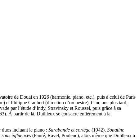
toire de Douai en 1926 (harmonie, piano, etc.), puis à celui de Paris
) et Philippe Gaubert (direction d’orchestre). Cinq ans plus tard,
ade par l’étude d’Indy, Stravinsky et Roussel, puis grâce à sa
). À partir de là, Dutilleux se consacre entièrement à la
 duos incluant le piano :
Sarabande et cortège
(1942),
Sonatine
s
sous influences
(Fauré, Ravel, Poulenc), alors même que Dutilleux a