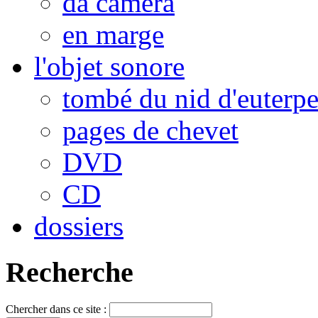
da camera
en marge
l'objet sonore
tombé du nid d'euterp
pages de chevet
DVD
CD
dossiers
Recherche
Chercher dans ce site :