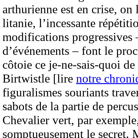
arthurienne est en crise, on 
litanie, l’incessante répéti
modifications progressives –
d’événements – font le pro
côtoie ce je-ne-sais-quoi de
Birtwistle [lire
notre chroni
figuralismes souriants trav
sabots de la partie de percu
Chevalier vert, par exemple,
somptueusement le secret. M