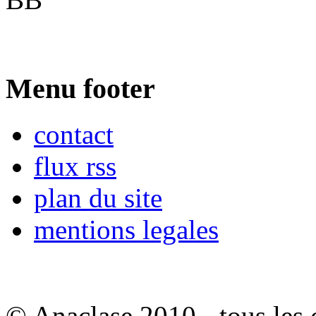
Menu footer
contact
flux rss
plan du site
mentions legales
© Anaclase 2010 - tous les c