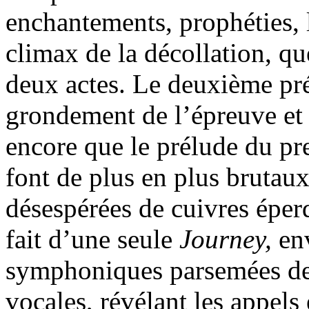
enchantements, prophéties, 
climax de la décollation, q
deux actes. Le deuxième pré
grondement de l’épreuve et
encore que le prélude du pr
font de plus en plus brutau
désespérées de cuivres éperd
fait d’une seule
Journey,
en
symphoniques parsemées de 
vocales, révélant les appels