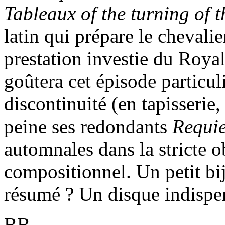
Tableaux of the turning of 
latin qui prépare le chevali
prestation investie du Roya
goûtera cet épisode particul
discontinuité (en tapisserie,
peine ses redondants
Requi
automnales dans la stricte 
compositionnel. Un petit bi
résumé ? Un disque indispe
BB