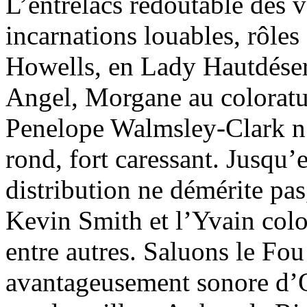
L’entrelacs redoutable des 
incarnations louables, rôles
Howells, en Lady Hautdésert
Angel, Morgane au coloratu
Penelope Walmsley-Clark n’e
rond, fort caressant. Jusqu’e
distribution ne démérite pa
Kevin Smith et l’Yvain colo
entre autres. Saluons le Fou
avantageusement sonore d’O