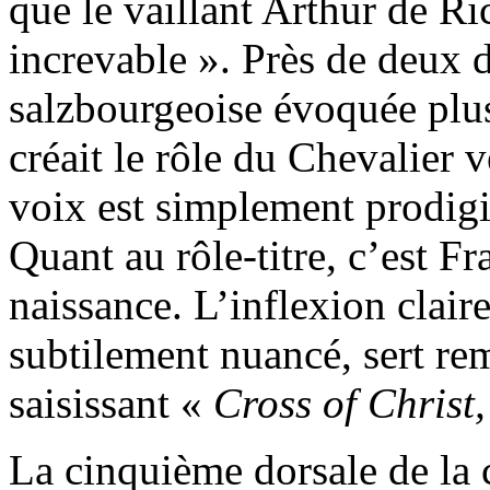
que le vaillant Arthur de Ri
increvable ». Près de deux d
salzbourgeoise évoquée plu
créait le rôle du Chevalier v
voix est simplement prodigi
Quant au rôle-titre, c’est F
naissance. L’inflexion clair
subtilement nuancé, sert r
saisissant «
Cross of Christ
La cinquième dorsale de la