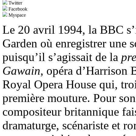
Twitter
Facebook
Myspace
Le 20 avril 1994, la BBC s’i
Garden où enregistrer une s
puisqu’il s’agissait de la
pr
Gawain
, opéra d’Harrison 
Royal Opera House qui, trois
première mouture. Pour son 
compositeur britannique fais
dramaturge, scénariste et r