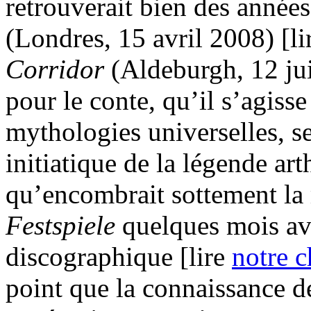
retrouverait bien des année
(Londres, 15 avril 2008) [l
Corridor
(Aldeburgh, 12 jui
pour le conte, qu’il s’agiss
mythologies universelles, se
initiatique de la légende art
qu’encombrait sottement la
Festspiele
quelques mois ava
discographique [lire
notre 
point que la connaissance de