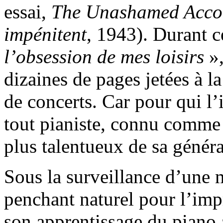
essai,
The Unashamed Acco
impénitent
, 1943). Durant c
l’obsession de mes loisirs
»,
dizaines de pages jetées à la
de concerts. Car pour qui l
tout pianiste, connu comme
plus talentueux de sa généra
Sous la surveillance d’une 
penchant naturel pour l’imp
son apprentissage du piano 