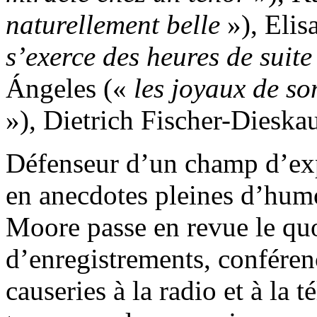
naturellement belle
»), Elis
s’exerce des heures de suite
Ángeles («
les joyaux de s
»), Dietrich Fischer-Dieska
Défenseur d’un champ d’exp
en anecdotes pleines d’hum
Moore passe en revue le quo
d’enregistrements, conféren
causeries à la radio et à la t