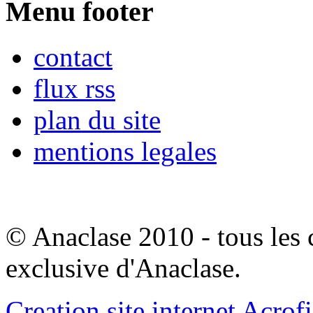
Menu footer
contact
flux rss
plan du site
mentions legales
© Anaclase 2010 - tous les c
exclusive d'Anaclase.
Creation site internet Acrof