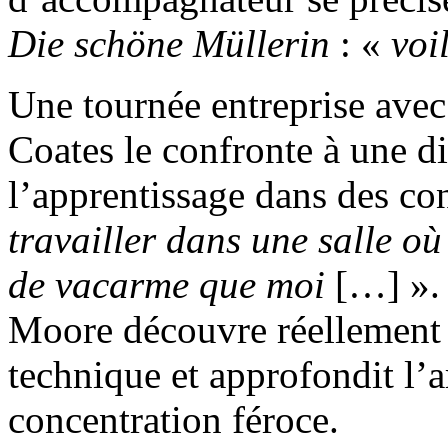
Die schöne Müllerin
: «
voi
Une tournée entreprise avec
Coates le confronte à une dis
l’apprentissage dans des co
travailler dans une salle où
de vacarme que moi
[…] ».
Moore découvre réellement l
technique et approfondit l’a
concentration féroce.