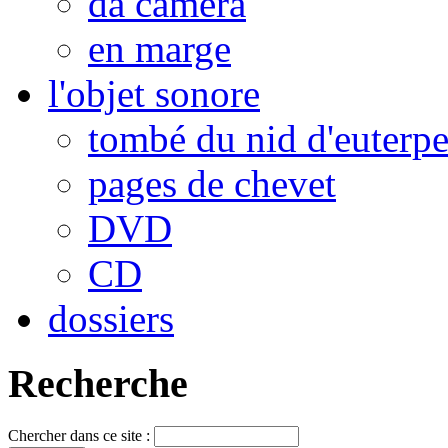
da camera
en marge
l'objet sonore
tombé du nid d'euterp
pages de chevet
DVD
CD
dossiers
Recherche
Chercher dans ce site :