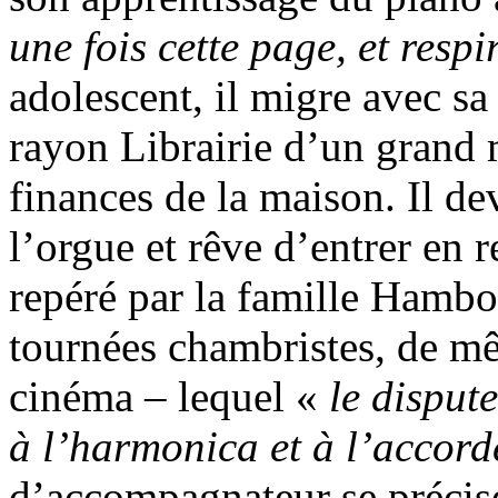
une fois cette page, et respi
adolescent, il migre avec sa
rayon Librairie d’un grand
finances de la maison. Il de
l’orgue et rêve d’entrer en r
repéré par la famille Hambou
tournées chambristes, de mê
cinéma – lequel «
le disput
à l’harmonica et à l’accor
d’accompagnateur se précis