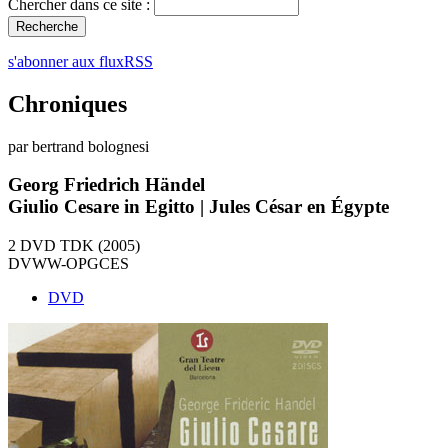
Chercher dans ce site :
s'abonner aux fluxRSS
Chroniques
par bertrand bolognesi
Georg Friedrich Händel
Giulio Cesare in Egitto | Jules César en Égypte
2 DVD TDK (2005)
DVWW-OPGCES
DVD