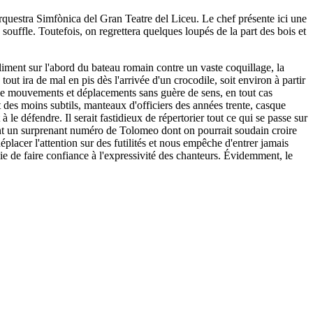
rquestra Simfònica del Gran Teatre del Liceu. Le chef présente ici une
souffle. Toutefois, on regrettera quelques loupés de la part des bois et
liment sur l'abord du bateau romain contre un vaste coquillage, la
ut ira de mal en pis dès l'arrivée d'un crocodile, soit environ à partir
e de mouvements et déplacements sans guère de sens, en tout cas
 des moins subtils, manteaux d'officiers des années trente, casque
le défendre. Il serait fastidieux de répertorier tout ce qui se passe sur
nant un surprenant numéro de Tolomeo dont on pourrait soudain croire
placer l'attention sur des futilités et nous empêche d'entrer jamais
ie de faire confiance à l'expressivité des chanteurs. Évidemment, le