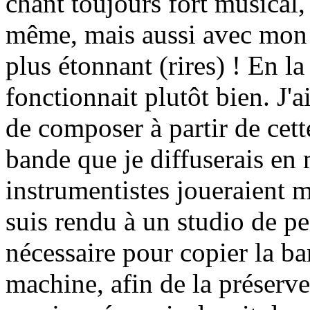
chant toujours fort musical,
même, mais aussi avec mon 
plus étonnant (rires) ! En l
fonctionnait plutôt bien. J'a
de composer à partir de cette
bande que je diffuserais en
instrumentistes joueraient m
suis rendu à un studio de pei
nécessaire pour copier la ba
machine, afin de la préserv