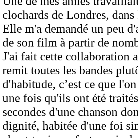
Une de mes amies travaillait
clochards de Londres, dans 
Elle m'a demandé un peu d'a
de son film à partir de nomb
J'ai fait cette collaboration
remit toutes les bandes plutô
d'habitude, c’est ce que l'o
une fois qu'ils ont été traité
secondes d'une chanson don
dignité, habitée d'une foi 