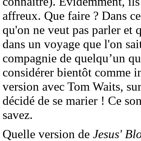
connaître). Évidemment, ils n
affreux. Que faire ? Dans ce
qu'on ne veut pas parler et q
dans un voyage que l'on sai
compagnie de quelqu’un que
considérer bientôt comme i
version avec Tom Waits, sur 
décidé de se marier ! Ce son
savez.
Quelle version de
Jesus' Bl