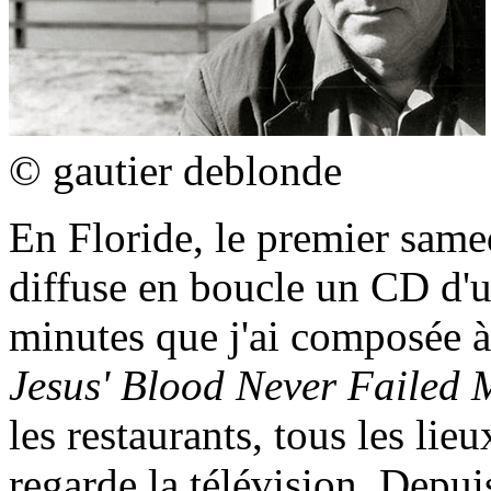
© gautier deblonde
En Floride, le premier sam
diffuse en boucle un CD d'u
minutes que j'ai composée à p
Jesus' Blood Never Failed 
les restaurants, tous les lie
regarde la télévision. Depui