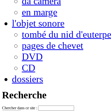
da camera
en marge
l'objet sonore
tombé du nid d'euterp
pages de chevet
DVD
CD
dossiers
Recherche
Chercher dans ce site :