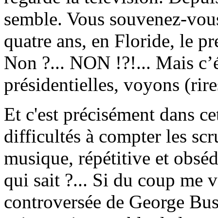
semble. Vous souvenez-vous d
quatre ans, en Floride, le 
Non ?... NON !?!... Mais c’é
présidentielles, voyons (rire
Et c'est précisément dans cet
difficultés à compter les scr
musique, répétitive et obséd
qui sait ?... Si du coup me v
controversée de George Bush,