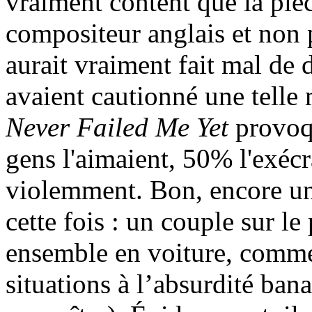
vraiment content que la pièce
compositeur anglais et non p
aurait vraiment fait mal de 
avaient cautionné une telle 
Never Failed Me Yet
provoq
gens l'aimaient, 50% l'exécr
violemment. Bon, encore une 
cette fois : un couple sur le
ensemble en voiture, comme 
situations à l’absurdité ban