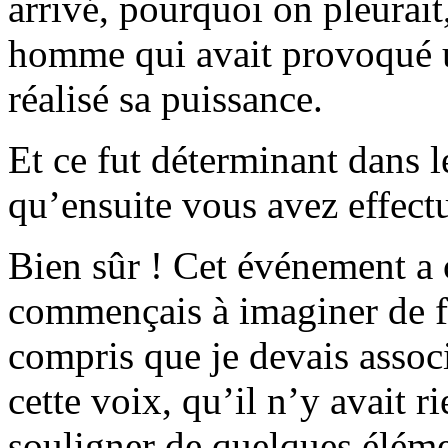
arrivé, pourquoi on pleurait,
homme qui avait provoqué une
réalisé sa puissance.
Et ce fut déterminant dans l
qu’ensuite vous avez effect
Bien sûr ! Cet événement a 
commençais à imaginer de fai
compris que je devais associ
cette voix, qu’il n’y avait rie
souligner de quelques élémen