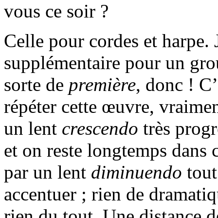
vous ce soir ?
Celle pour cordes et harpe. 
supplémentaire pour un gro
sorte de
première
, donc ! C’
répéter cette œuvre, vraim
un lent
crescendo
très progr
et on reste longtemps dans c
par un lent
diminuendo
tout 
accentuer ; rien de dramatiq
rien du tout. Une distance 