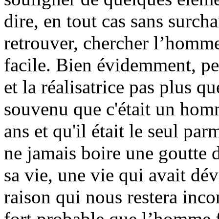
dire, en tout cas sans surchar
retrouver, chercher l’homme
facile. Bien évidemment, per
et la réalisatrice pas plus 
souvenu que c'était un hom
ans et qu'il était le seul pa
ne jamais boire une goutte d'a
sa vie, une vie qui avait d
raison qui nous restera inco
fort probable que l’homme fû