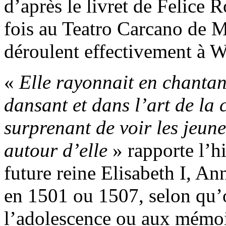
d’après le livret de Felice
fois au Teatro Carcano de M
déroulent effectivement à W
«
Elle rayonnait en chantan
dansant et dans l’art de la
surprenant de voir les jeun
autour d’elle
» rapporte l’h
future reine Elisabeth I, A
en 1501 ou 1507, selon qu’on
l’adolescence ou aux mémoir