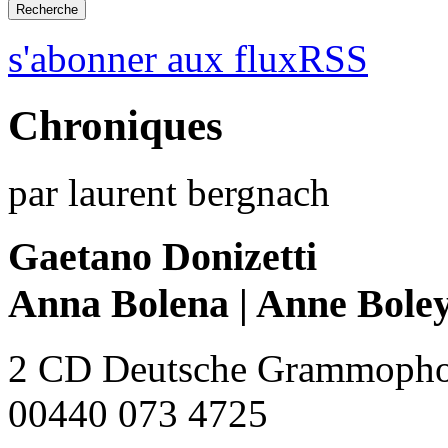
s'abonner aux fluxRSS
Chroniques
par laurent bergnach
Gaetano Donizetti
Anna Bolena | Anne Bole
2 CD Deutsche Grammopho
00440 073 4725