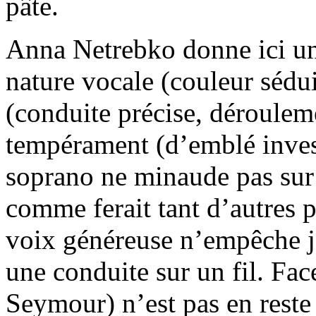
pâte.
Anna Netrebko donne ici une
nature vocale (couleur sédui
(conduite précise, déroulem
tempérament (d’emblé inves
soprano ne minaude pas sur 
comme ferait tant d’autres p
voix généreuse n’empêche j
une conduite sur un fil. Fa
Seymour) n’est pas en reste