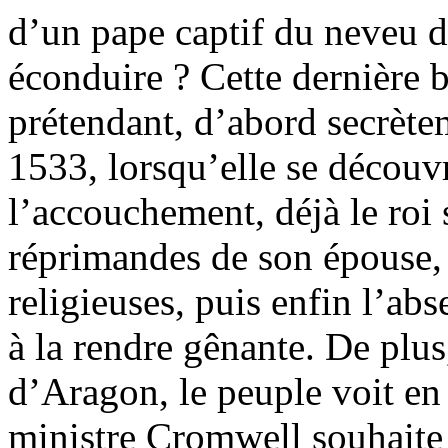
d’un pape captif du neveu de
éconduire ? Cette dernière 
prétendant, d’abord secrète
1533, lorsqu’elle se découv
l’accouchement, déjà le roi s
réprimandes de son épouse, 
religieuses, puis enfin l’a
à la rendre gênante. De plus,
d’Aragon, le peuple voit en 
ministre Cromwell souhaite 