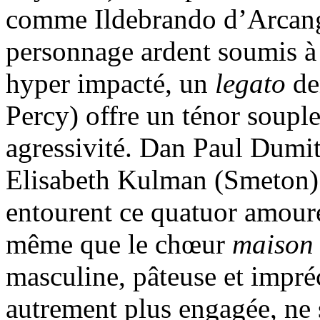
comme Ildebrando d’Arcange
personnage ardent soumis à
hyper impacté, un
legato
de
Percy) offre un ténor souple
agressivité. Dan Paul Dumit
Elisabeth Kulman (Smeton) e
entourent ce quatuor amoure
même que le chœur
maison
masculine, pâteuse et impréc
autrement plus engagée, ne 