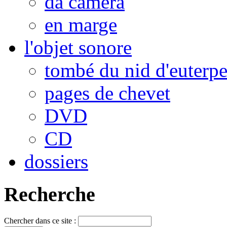
da camera
en marge
l'objet sonore
tombé du nid d'euterp
pages de chevet
DVD
CD
dossiers
Recherche
Chercher dans ce site :