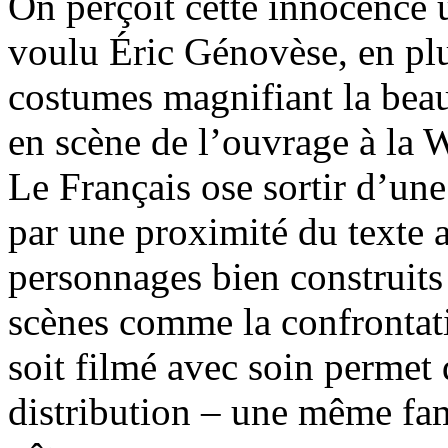
On perçoit cette innocence u
voulu Éric Génovèse, en plu
costumes magnifiant la beau
en scène de l’ouvrage à la W
Le Français ose sortir d’un
par une proximité du texte a
personnages bien construits 
scènes comme la confrontati
soit filmé avec soin permet
distribution – une même fam