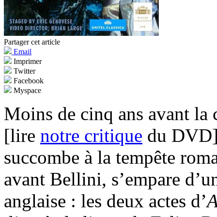
Partager cet article
Email
Imprimer
Twitter
Facebook
Myspace
Moins de cinq ans avant la 
[lire
notre critique
du DVD],
succombe à la tempête roma
avant Bellini, s’empare d’un
anglaise : les deux actes d’
A