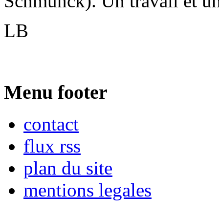
Schmunck). Un travail et un
LB
Menu footer
contact
flux rss
plan du site
mentions legales