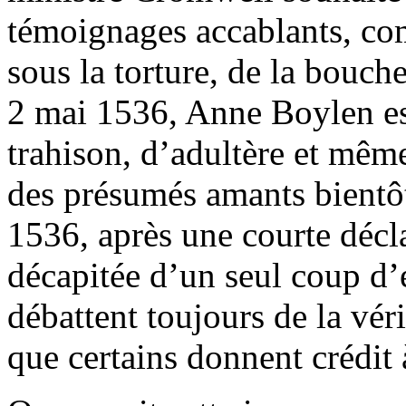
témoignages accablants, co
sous la torture, de la bou
2 mai 1536, Anne Boylen est
trahison, d’adultère et même
des présumés amants bientô
1536, après une courte décla
décapitée d’un seul coup d’é
débattent toujours de la véri
que certains donnent crédit 