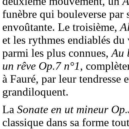
deuxième mouvement, un
A
funèbre qui bouleverse par s
envoûtante. Le troisième,
A
et les rythmes endiablés du
parmi les plus connues,
Au 
un rêve Op.7 n°1
, complète
à Fauré, par leur tendresse e
grandiloquent.
La
Sonate en ut mineur Op
classique dans sa forme tou