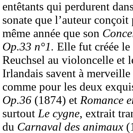
entêtants qui perdurent dans
sonate que l’auteur conçoit 
même année que son
Concer
Op.33 n°1.
Elle fut créée l
Reuchsel au violoncelle et 
Irlandais savent à merveille 
comme pour les deux exqui
Op.36
(1874) et
Romance e
surtout
Le cygne
, extrait tr
du
Carnaval des animaux
(