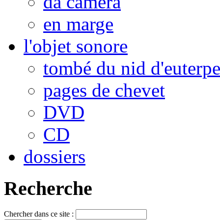
da camera
en marge
l'objet sonore
tombé du nid d'euterp
pages de chevet
DVD
CD
dossiers
Recherche
Chercher dans ce site :