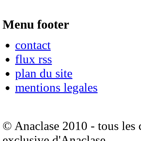
Menu footer
contact
flux rss
plan du site
mentions legales
© Anaclase 2010 - tous les c
exclusive d'Anaclase.