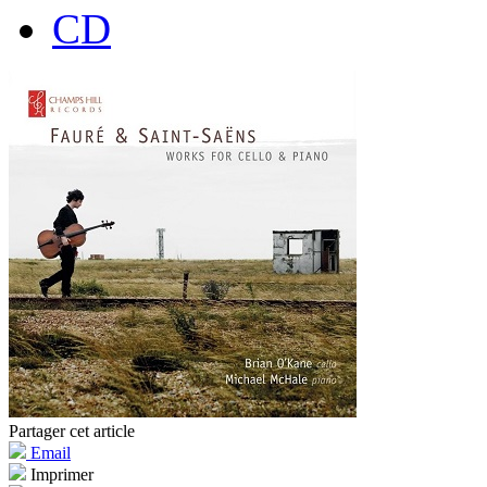
CD
Partager cet article
Email
Imprimer