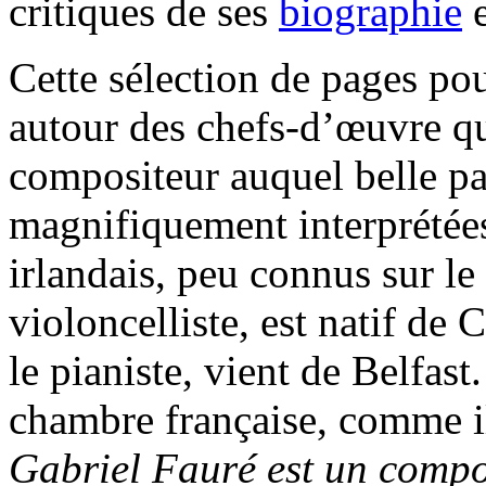
critiques de ses
biographie
Cette sélection de pages pou
autour des chefs-d’œuvre qu
compositeur auquel belle par
magnifiquement interprétée
irlandais, peu connus sur l
violoncelliste, est natif de
le pianiste, vient de Belfast
chambre française, comme ils
Gabriel Fauré est un compos