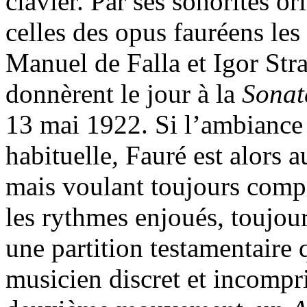
clavier. Par ses sonorités o
celles des opus fauréens les
Manuel de Falla et Igor Str
donnèrent le jour à la
Sonat
13 mai 1922. Si l’ambiance 
habituelle
,
Fauré est alors a
mais voulant toujours compo
les rythmes enjoués, toujour
une partition testamentaire 
musicien discret et incompr