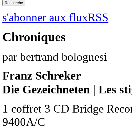
s'abonner aux fluxRSS
Chroniques
par bertrand bolognesi
Franz Schreker
Die Gezeichneten | Les st
1 coffret 3 CD Bridge Reco
9400A/C