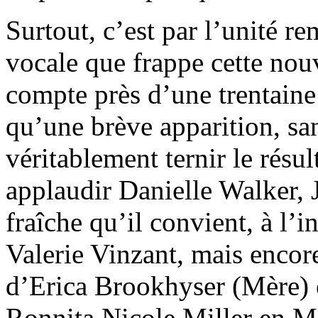
Surtout, c’est par l’unité r
vocale que frappe cette nou
compte près d’une trentaine 
qu’une brève apparition, s
véritablement ternir le résu
applaudir Danielle Walker, J
fraîche qu’il convient, à l’
Valerie Vinzant, mais encore
d’Erica Brookhyser (Mère) 
Ronnita Nicole Miller en Ma