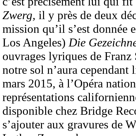
c’est précisément lui qui fi
Zwerg,
il y près de deux déc
mission qu’il s’est donnée 
Los Angeles)
Die Gezeichn
ouvrages lyriques de Franz 
notre sol n’aura cependant 
mars 2015, à l’Opéra nation
représentations californienn
disponible chez Bridge Reco
s’ajouter aux gravures de Wi