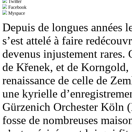
Twitter
Facebook
Myspace
Depuis de longues années l
s’est attelé à faire redécou
devenus injustement rares. 
de Křenek, et de Korngold, 
renaissance de celle de Zeml
une kyrielle d’enregistrement
Gürzenich Orchester Köln (E
fosse de nombreuses maisons