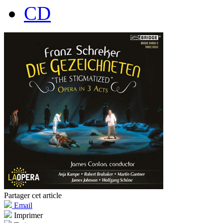
CD
Partager cet article
Email
Imprimer