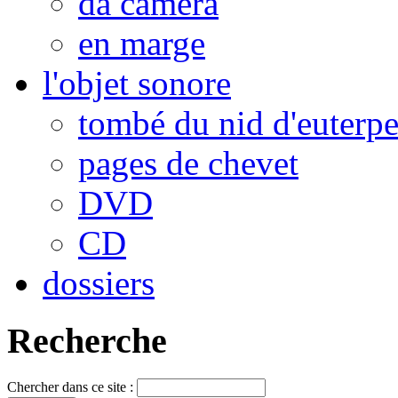
da camera
en marge
l'objet sonore
tombé du nid d'euterp
pages de chevet
DVD
CD
dossiers
Recherche
Chercher dans ce site :