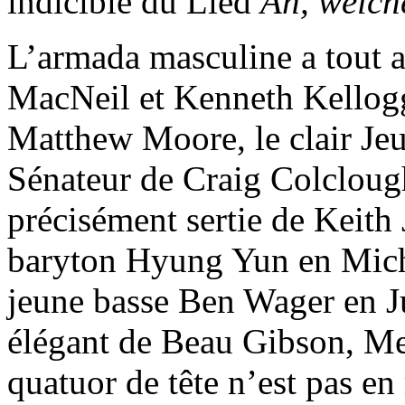
indicible du Lied
Ah, welc
L’armada masculine a tout 
MacNeil et Kenneth Kellogg
Matthew Moore, le clair J
Sénateur de Craig Colclough,
précisément sertie de Keith 
baryton Hyung Yun en Michel
jeune basse Ben Wager en J
élégant de Beau Gibson, Me
quatuor de tête n’est pas en 