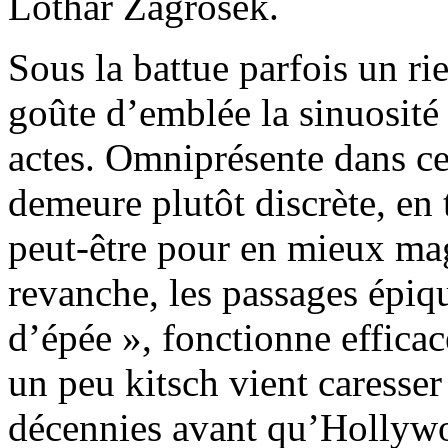
Lothar Zagrosek.
Sous la battue parfois un ri
goûte d’emblée la sinuosité 
actes. Omniprésente dans ce
demeure plutôt discrète, en 
peut-être pour en mieux magn
revanche, les passages épiqu
d’épée », fonctionne effica
un peu kitsch vient caresser
décennies avant qu’Hollywo