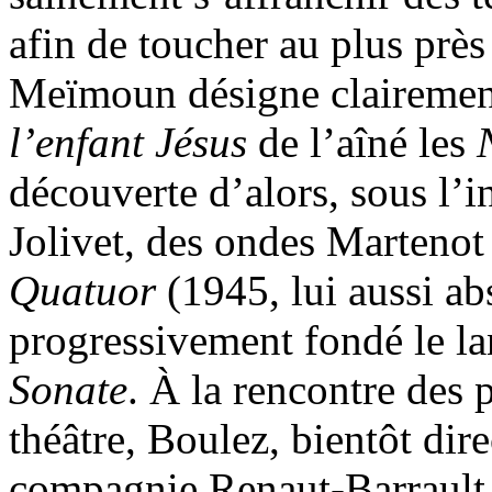
afin de toucher au plus près 
Meïmoun désigne clairemen
l’enfant Jésus
de l’aîné les
découverte d’alors, sous l
Jolivet, des ondes Martenot 
Quatuor
(1945, lui aussi ab
progressivement fondé le l
Sonate
. À la rencontre des 
théâtre, Boulez, bientôt dir
compagnie Renaut-Barrault,