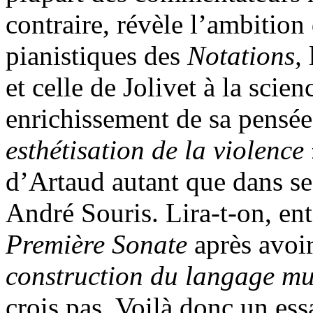
contraire, révèle l’ambition
pianistiques des
Notations,
et celle de Jolivet à la scien
enrichissement de sa pensée 
esthétisation de la violence
d’Artaud autant que dans s
André Souris. Lira-t-on, en
Première Sonate
après avoi
construction du langage mu
crois pas. Voilà donc un es