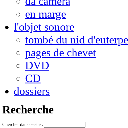
da camera
en marge
l'objet sonore
tombé du nid d'euterp
pages de chevet
DVD
CD
dossiers
Recherche
Chercher dans ce site :