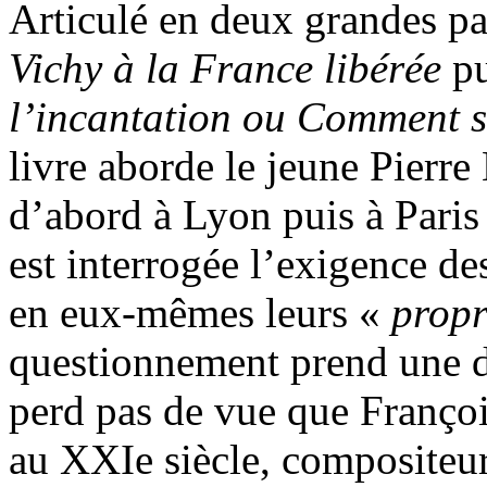
Articulé en deux grandes pa
Vichy à la France libérée
p
l’incantation ou Comment s
livre aborde le jeune Pierre
d’abord à Lyon puis à Paris
est interrogée l’exigence de
en eux-mêmes leurs «
propr
questionnement prend une di
perd pas de vue que Franço
au XXIe siècle, compositeur