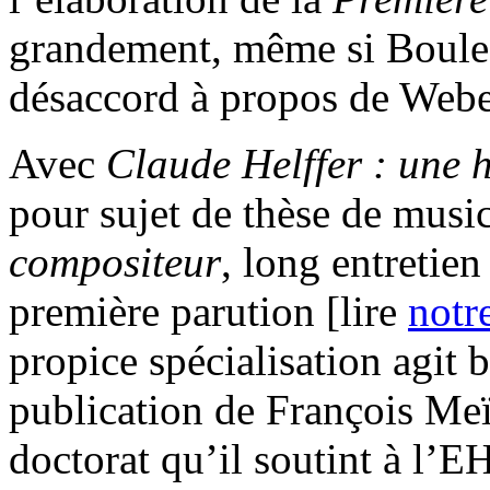
grandement, même si Boulez
désaccord à propos de Weber
Avec
Claude Helffer : une h
pour sujet de thèse de musi
compositeur
, long entretie
première parution [lire
notr
propice spécialisation agit 
publication de François Meï
doctorat qu’il soutint à l’E