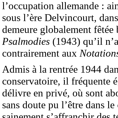
l’occupation allemande : ain
sous l’ère Delvincourt, dan
demeure globalement fêtée b
Psalmodies
(1943) qu’il n’
contrairement aux
Notation
Admis à la rentrée 1944 dan
conservatoire, il fréquente 
délivre en privé, où sont a
sans doute pu l’être dans le
sainement s’affranchir des 