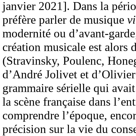
janvier 2021]. Dans la péri
préfère parler de musique
v
modernité ou d’avant-garde,
création musicale est alors
(Stravinsky, Poulenc, Honegg
d’André Jolivet et d’Olivie
grammaire sérielle qui avait
la scène française dans l’e
comprendre l’époque, encore
précision sur la vie du cons