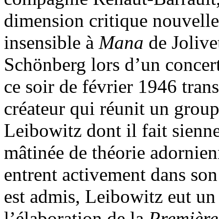
dimension critique nouvelle
insensible à
Mana
de Jolive
Schönberg lors d’un concert
ce soir de février 1946 tran
créateur qui réunit un grou
Leibowitz dont il fait sien
mâtinée de théorie adornie
entrent activement dans son
est admis, Leibowitz eut un
l’élaboration de la
Première