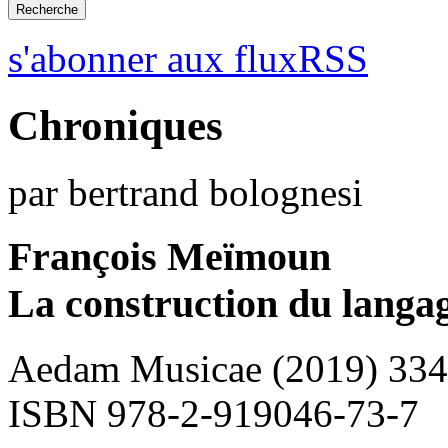
s'abonner aux fluxRSS
Chroniques
par bertrand bolognesi
François Meïmoun
La construction du langa
Aedam Musicae (2019) 334
ISBN 978-2-919046-73-7