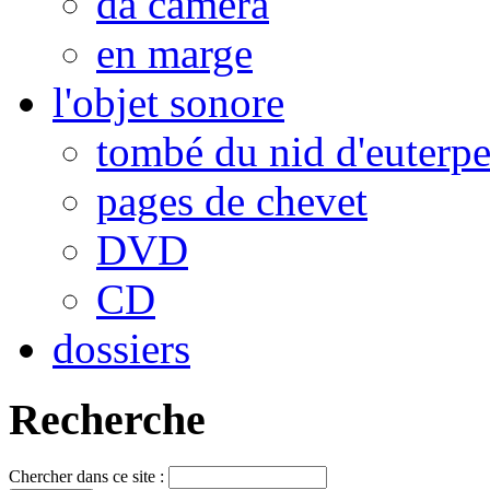
da camera
en marge
l'objet sonore
tombé du nid d'euterp
pages de chevet
DVD
CD
dossiers
Recherche
Chercher dans ce site :