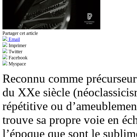
Partager cet article
Email
Imprimer
Twitter
Facebook
Myspace
Reconnu comme précurseur 
du XXe siècle (néoclassici
répétitive ou d’ameublement
trouve sa propre voie en éc
l’époque que sont le sublim