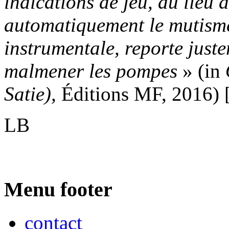
indications de jeu, au lieu 
automatiquement le mutisme
instrumentale, reporte justem
malmener les pompes
» (in
Satie),
Éditions MF, 2016) [
LB
Menu footer
contact