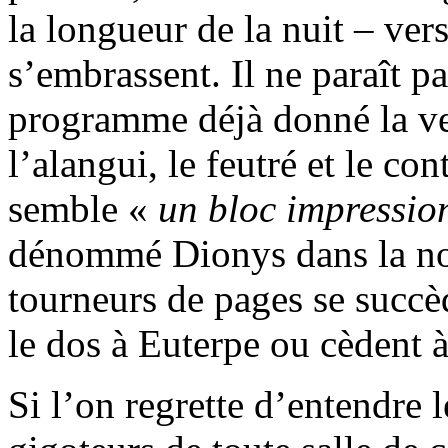
la longueur de la nuit – ver
s’embrassent. Il ne paraît p
programme déjà donné la vei
l’alangui, le feutré et le co
semble «
un bloc impressio
dénommé Dionys dans la not
tourneurs de pages se succè
le dos à Euterpe ou cèdent 
Si l’on regrette d’entendre l