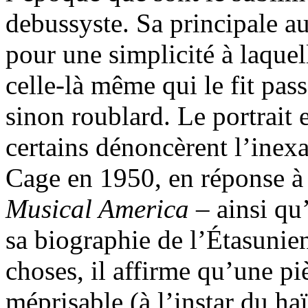
debussyste. Sa principale a
pour une simplicité à laque
celle-là même qui le fit pass
sinon roublard. Le portrait e
certains dénoncèrent l’inexa
Cage en 1950, en réponse à 
Musical America
– ainsi qu
sa biographie de l’Étasunie
choses, il affirme qu’une piè
méprisable (à l’instar du h