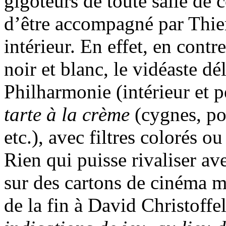
gigoteurs de toute salle de 
d’être accompagné par Thie
intérieur. En effet, en cont
noir et blanc, le vidéaste dé
Philharmonie (intérieur et 
tarte à la crème
(cygnes, poi
etc.), avec filtres colorés o
Rien qui puisse rivaliser ave
sur des cartons de cinéma mu
de la fin à David Christoffe