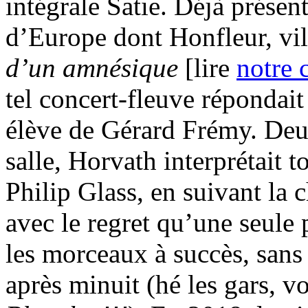
intégrale Satie. Déjà présent
d’Europe dont Honfleur, vil
d’un amnésique
[lire
notre 
tel concert-fleuve répondait
élève de Gérard Frémy. Deu
salle, Horvath interprétait 
Philip Glass, en suivant la
avec le regret qu’une seule 
les morceaux à succès, sans 
après minuit (hé les gars, v