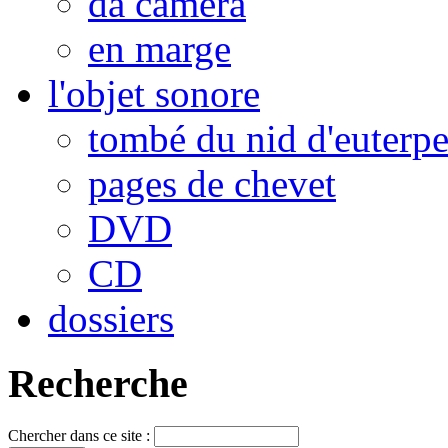
da camera
en marge
l'objet sonore
tombé du nid d'euterp
pages de chevet
DVD
CD
dossiers
Recherche
Chercher dans ce site :