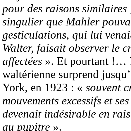
pour des raisons similaires 
singulier que Mahler pouvai
gesticulations, qui lui vena
Walter, faisait observer le c
affectées
». Et pourtant !… 
waltérienne surprend jusqu
York, en 1923 : «
souvent c
mouvements excessifs et ses
devenait indésirable en rais
au pupitre
».