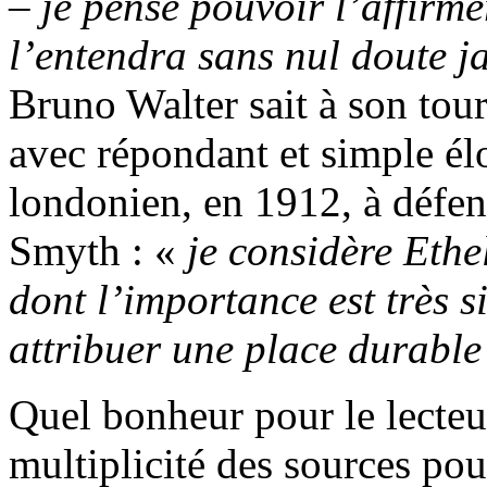
– je pense pouvoir l’affirme
l’entendra sans nul doute j
Bruno Walter sait à son tour
avec répondant et simple 
londonien, en 1912, à défend
Smyth : «
je considère Eth
dont l’importance est très si
attribuer une place durable
Quel bonheur pour le lecteu
multiplicité des sources pou