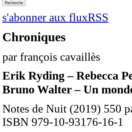
s'abonner aux fluxRSS
Chroniques
par françois cavaillès
Erik Ryding – Rebecca P
Bruno Walter – Un monde
Notes de Nuit (2019) 550 p
ISBN 979-10-93176-16-1