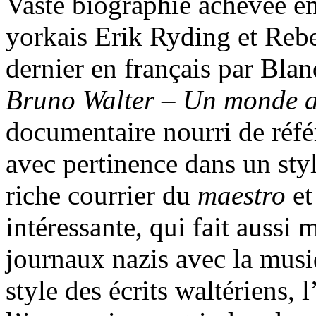
Vaste biographie achevée e
yorkais Erik Ryding et Rebe
dernier en français par Bla
Bruno Walter – Un monde a
documentaire nourri de réfé
avec pertinence dans un style
riche courrier du
maestro
et
intéressante, qui fait aussi
journaux nazis avec la musi
style des écrits waltériens, 