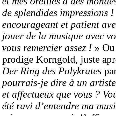
et mes oreilles à des mondes
de splendides impressions ! 
encourageant et patient ave
jouer de la musique avec vo
vous remercier assez
!
» Ou 
prodige Korngold, juste apr
Der Ring des Polykrates
par
pourrais-je dire à un artist
et affectueux que vous ? Vou
été ravi d’entendre ma musi