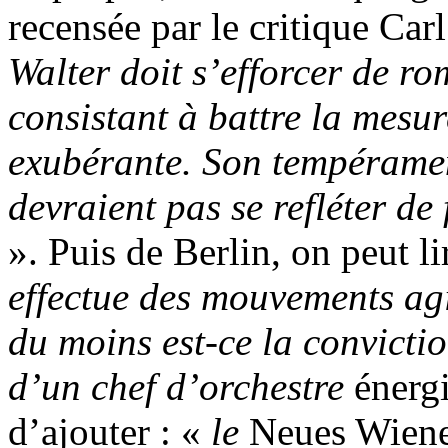
recensée par le critique Ca
Walter doit s’efforcer de r
consistant à battre la mesu
exubérante. Son tempéramen
devraient pas se refléter de
». Puis de Berlin, on peut l
effectue des mouvements agit
du moins est-ce la convictio
d’un chef d’orchestre
énergi
d’ajouter : «
le
Neues Wien