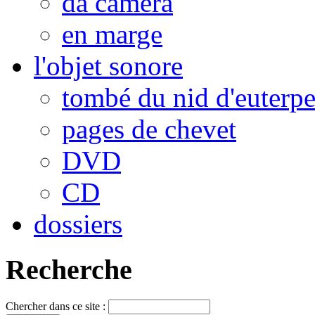
da camera
en marge
l'objet sonore
tombé du nid d'euterp
pages de chevet
DVD
CD
dossiers
Recherche
Chercher dans ce site :