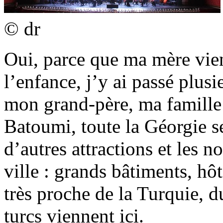
© dr
Oui, parce que ma mère vient
l’enfance, j’y ai passé plus
mon grand-père, ma famille 
Batoumi, toute la Géorgie se
d’autres attractions et les n
ville : grands bâtiments, hôt
très proche de la Turquie, 
turcs viennent ici.