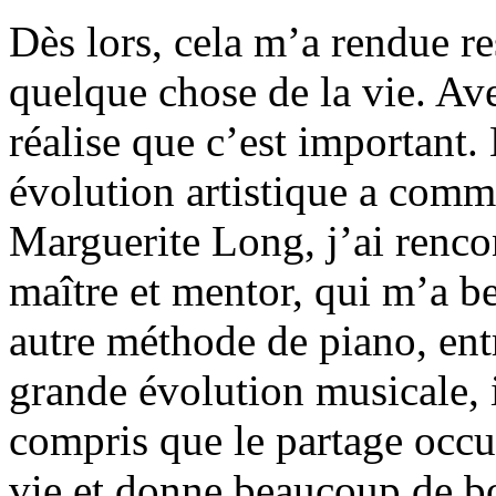
Dès lors, cela m’a rendue re
quelque chose de la vie. Ave
réalise que c’est important
évolution artistique a com
Marguerite Long, j’ai renc
maître et mentor, qui m’a b
autre méthode de piano, ent
grande évolution musicale, i
compris que le partage occu
vie et donne beaucoup de b