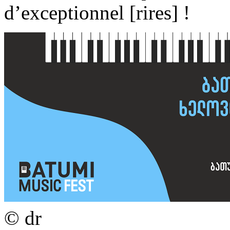
d’exceptionnel [rires] !
© dr