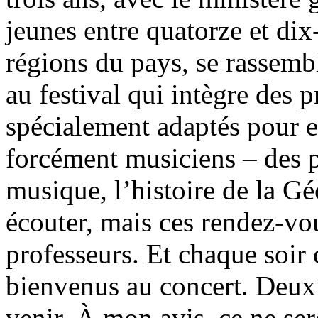
jeunes entre quatorze et dix
régions du pays, se rassembl
au festival qui intègre des
spécialement adaptés pour eu
forcément musiciens – des 
musique, l’histoire de la Géo
écouter, mais ces rendez-vo
professeurs. Et chaque soir 
bienvenus au concert. Deux
venir. À mon avis, ce ne se