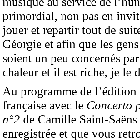
musique au service de l’hum
primordial, non pas en invi
jouer et repartir tout de sui
Géorgie et afin que les gen
soient un peu concernés par 
chaleur et il est riche, je l
Au programme de l’édition 
française avec le
Concerto p
n°2
de Camille Saint-Saëns
enregistrée et que vous ret