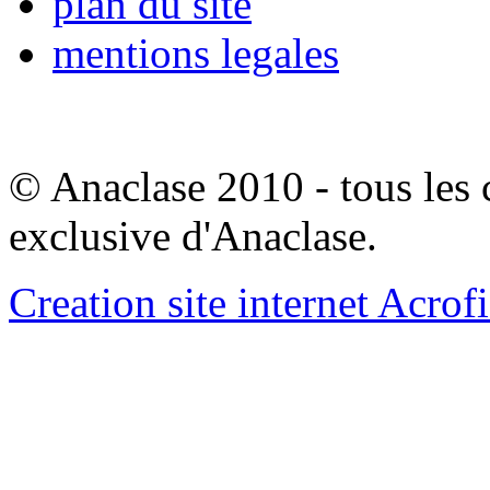
plan du site
mentions legales
© Anaclase 2010 - tous les c
exclusive d'Anaclase.
Creation site internet Acrof