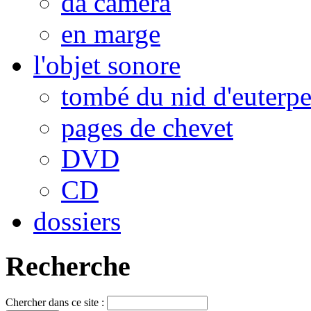
da camera
en marge
l'objet sonore
tombé du nid d'euterp
pages de chevet
DVD
CD
dossiers
Recherche
Chercher dans ce site :