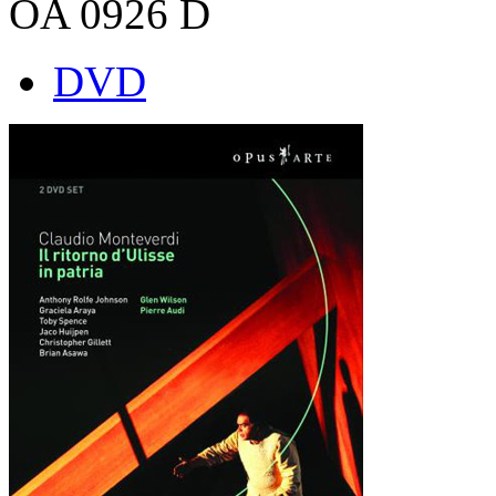
OA 0926 D
DVD