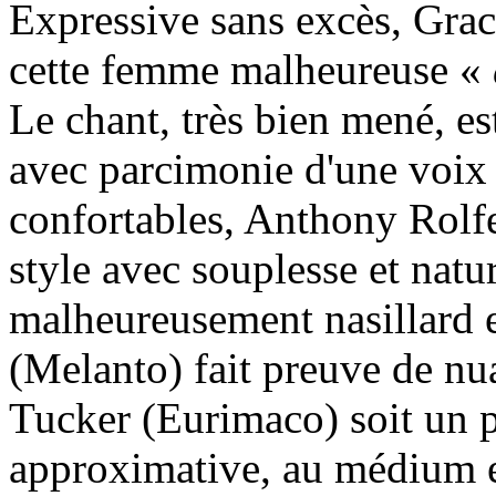
Expressive sans excès, Grac
cette femme malheureuse «
Le chant, très bien mené, es
avec parcimonie d'une voix l
confortables, Anthony Rolfe
style avec souplesse et nat
malheureusement nasillard e
(Melanto) fait preuve de 
Tucker (Eurimaco) soit un p
approximative, au médium en