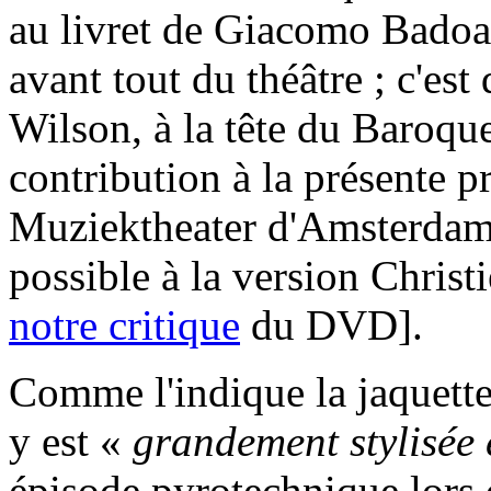
au livret de Giacomo Badoar
avant tout du théâtre ; c'e
Wilson, à la tête du Baroqu
contribution à la présente 
Muziektheater d'Amsterdam 
possible à la version Christi
notre critique
du DVD].
Comme l'indique la jaquette
y est «
grandement stylisée 
épisode pyrotechnique lors 