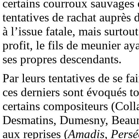
certains courroux sauvages 
tentatives de rachat auprès
à l’issue fatale, mais surtou
profit, le fils de meunier ay
ses propres descendants.
Par leurs tentatives de se f
ces derniers sont évoqués t
certains compositeurs (Coll
Desmatins, Dumesny, Beaumav
aux reprises (
Amadis, Persé