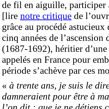
de fil en aiguille, participer
[lire
notre critique
de l’ouvr
grâce au procédé astucieux d
cinq années de l’ascension 
(1687-1692), héritier d’une 
appelés en France pour embel
période s’achève par ces mo
«
à trente ans, je suis le d
damneraient pour être à ma 
l’on dit : que je ne détiens