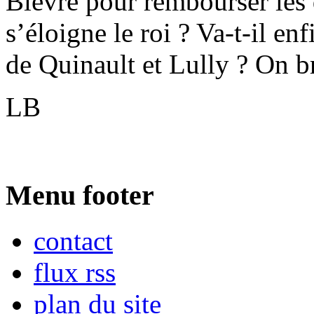
Bièvre pour rembourser les
s’éloigne le roi ? Va-t-il en
de Quinault et Lully ? On br
LB
Menu footer
contact
flux rss
plan du site