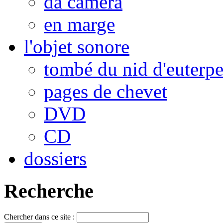
da camera
en marge
l'objet sonore
tombé du nid d'euterp
pages de chevet
DVD
CD
dossiers
Recherche
Chercher dans ce site :