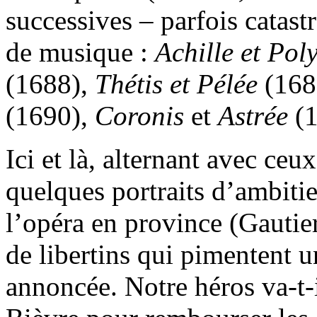
successives – parfois catas
de musique :
Achille et Pol
(1688),
Thétis et Pélée
(168
(1690),
Coronis
et
Astrée
(1
Ici et là, alternant avec ce
quelques portraits d’ambiti
l’opéra en province (Gautier,
de libertins qui pimentent u
annoncée. Notre héros va-t-