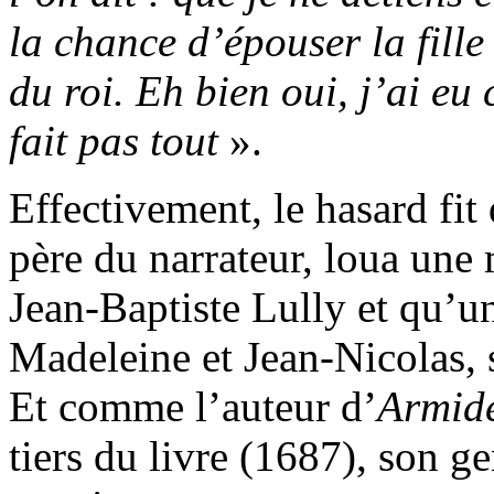
la chance d’épouser la fill
du roi. Eh bien oui, j’ai eu
fait pas tout
».
Effectivement, le hasard fi
père du narrateur, loua une
Jean-Baptiste Lully et qu’un
Madeleine et Jean-Nicolas, 
Et comme l’auteur d’
Armid
tiers du livre (1687), son ge