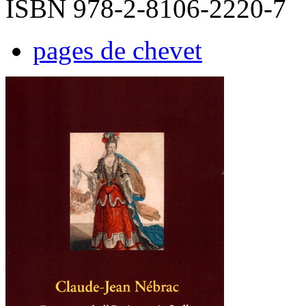
ISBN 978-2-8106-2220-7
pages de chevet