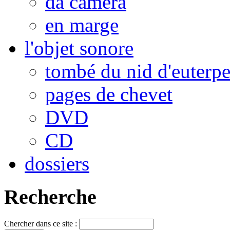
da camera
en marge
l'objet sonore
tombé du nid d'euterp
pages de chevet
DVD
CD
dossiers
Recherche
Chercher dans ce site :