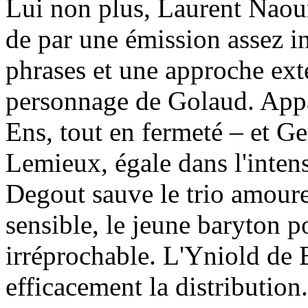
Lui non plus, Laurent Naour
de par une émission assez iné
phrases et une approche exté
personnage de Golaud. Appar
Ens, tout en fermeté – et G
Lemieux, égale dans l'intens
Degout sauve le trio amoure
sensible, le jeune baryton p
irréprochable. L'Yniold de 
efficacement la distribution.