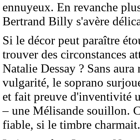
ennuyeux. En revanche plus 
Bertrand Billy s'avère délica
Si le décor peut paraître ét
trouver des circonstances a
Natalie Dessay ? Sans aura n
vulgarité, le soprano surjoue 
et fait preuve d'inventivité
– une Mélisande souillon. Ce 
fiable, si le timbre charmait