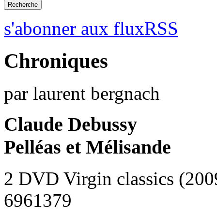
s'abonner aux fluxRSS
Chroniques
par laurent bergnach
Claude Debussy
Pelléas et Mélisande
2 DVD Virgin classics (200
6961379