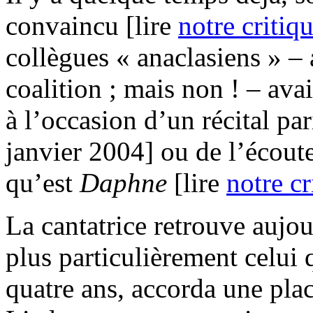
convaincu [lire
notre critiq
collègues « anaclasiens » –
coalition ; mais non ! – ava
à l’occasion d’un récital par
janvier 2004] ou de l’écoute
qu’est
Daphne
[lire
notre cr
La cantatrice retrouve aujou
plus particulièrement celui q
quatre ans, accorda une place