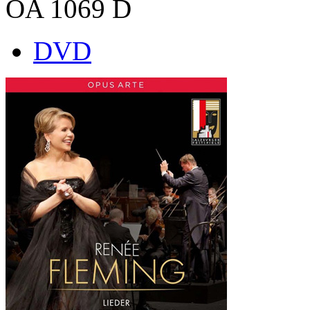
OA 1069 D
DVD