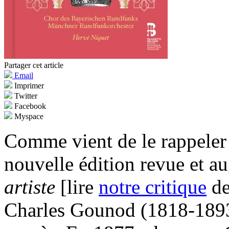
Partager cet article
Email
Imprimer
Twitter
Facebook
Myspace
Comme vient de le rappeler
nouvelle édition revue et 
artiste
[lire
notre critique
de
Charles Gounod (1818-1893)