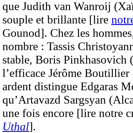
que Judith van Wanroij (Xaï
souple et brillante [lire
notr
Gounod]. Chez les hommes,
nombre : Tassis Christoyann
stable, Boris Pinkhasovich (
l’efficace Jérôme Boutillier 
ardent distingue Edgaras M
qu’Artavazd Sargsyan (Alcad
une fois encore [lire notre 
Uthal
].