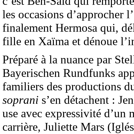
c’est Ben-Saïd qui remporte
les occasions d’approcher l
finalement Hermosa qui, déli
fille en Xaïma et dénoue l’
Préparé à la nuance par Ste
Bayerischen Rundfunks appor
familiers des productions d
soprani
s’en détachent : Je
use avec expressivité d’un 
carrière, Juliette Mars (Iglés