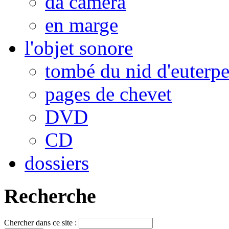
da camera
en marge
l'objet sonore
tombé du nid d'euterp
pages de chevet
DVD
CD
dossiers
Recherche
Chercher dans ce site :