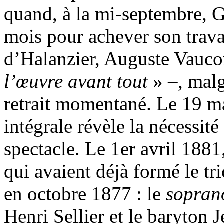
quand, à la mi-septembre, 
mois pour achever son travai
d’Halanzier, Auguste Vauco
l’œuvre avant tout
» –, malg
retrait momentané. Le 19 ma
intégrale révèle la nécessi
spectacle. Le 1er avril 1881,
qui avaient déjà formé le tr
en octobre 1877 : le
sopra
Henri Sellier et le baryton 