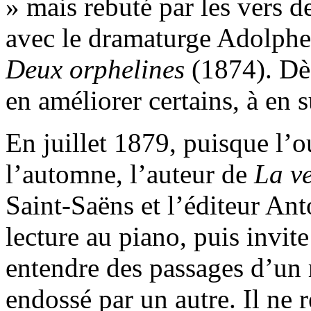
» mais rebuté par les vers de
avec le dramaturge Adolphe 
Deux orphelines
(1874). Dès
en améliorer certains, à en 
En juillet 1879, puisque l’
l’automne, l’auteur de
La v
Saint-Saëns et l’éditeur An
lecture au piano, puis invit
entendre des passages d’un r
endossé par un autre. Il ne r