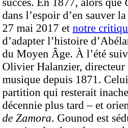
succès. En 1877, alors que
dans l’espoir d’en sauver la
27 mai 2017 et
notre critiq
d’adapter l’histoire d’Abéla
du Moyen Âge. À l’été suivan
Olivier Halanzier, directeu
musique depuis 1871. Celui
partition qui resterait inac
décennie plus tard – et orie
de Zamora
. Gounod est séd