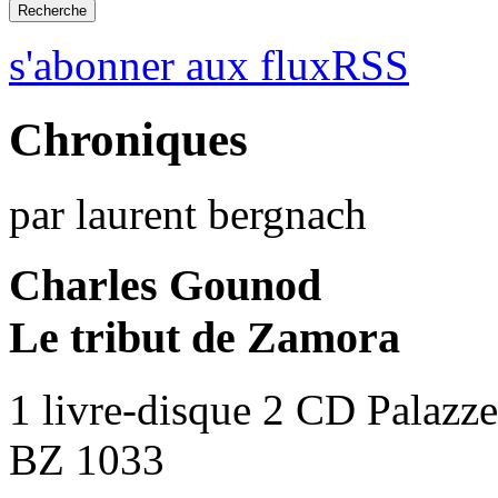
s'abonner aux fluxRSS
Chroniques
par laurent bergnach
Charles Gounod
Le tribut de Zamora
1 livre-disque 2 CD Palazz
BZ 1033