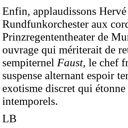
Enfin, applaudissons Hervé
Rundfunkorchester aux cord
Prinzregententheater de Mun
ouvrage qui mériterait de re
sempiternel
Faust,
le chef f
suspense alternant espoir t
exotisme discret qui étonne
intemporels.
LB