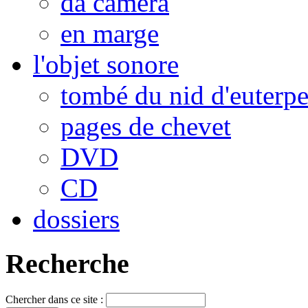
da camera
en marge
l'objet sonore
tombé du nid d'euterp
pages de chevet
DVD
CD
dossiers
Recherche
Chercher dans ce site :