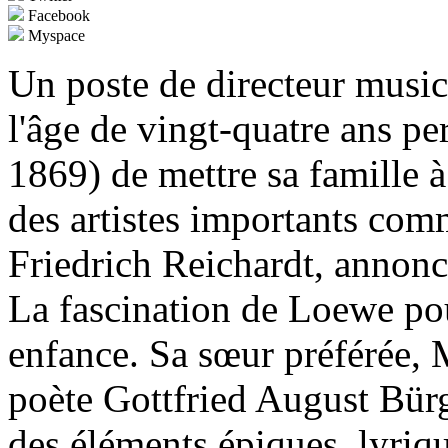
Facebook
Myspace
Un poste de directeur music
l'âge de vingt-quatre ans p
1869) de mettre sa famille à
des artistes importants c
Friedrich Reichardt, annonc
La fascination de Loewe pou
enfance. Sa sœur préférée, M
poète Gottfried August Bür
des éléments épiques, lyriq