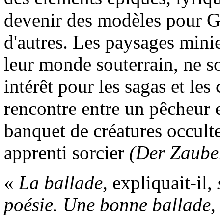
devenir des modèles pour Go
d'autres. Les paysages minie
leur monde souterrain, ne s
intérêt pour les sagas et les
rencontre entre un pêcheur 
banquet de créatures occult
apprenti sorcier
(Der Zauber
«
La ballade,
expliquait-il,
poésie. Une bonne ballade, 