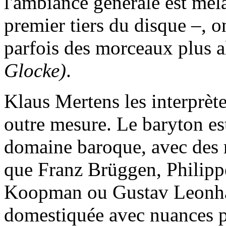
l'ambiance générale est mél
premier tiers du disque –, o
parfois des morceaux plus a
Glocke)
.
Klaus Mertens les interprète
outre mesure. Le baryton es
domaine baroque, avec des r
que Franz Brüggen, Philip
Koopman ou Gustav Leonhar
domestiquée avec nuances pou