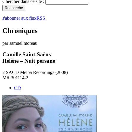
Chercher dans ce site :
s'abonner aux fluxRSS
Chroniques
par samuel moreau
Camille Saint-Saëns
Hélène – Nuit persane
2 SACD Melba Recordings (2008)
MR 301114-2
CD