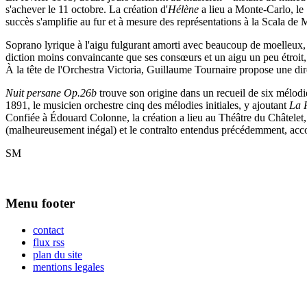
s'achever le 11 octobre. La création d'
Hélène
a lieu a Monte-Carlo, le
succès s'amplifie au fur et à mesure des représentations à la Scala de
Soprano lyrique à l'aigu fulgurant amorti avec beaucoup de moelleux, 
diction moins convaincante que ses consœurs et un aigu un peu étroit
À la tête de l'Orchestra Victoria, Guillaume Tournaire propose une d
Nuit persane Op.26b
trouve son origine dans un recueil de six mélodi
1891, le musicien orchestre cinq des mélodies initiales, y ajoutant
La 
Confiée à Édouard Colonne, la création a lieu au Théâtre du Châtelet, 
(malheureusement inégal) et le contralto entendus précédemment, ac
SM
Menu footer
contact
flux rss
plan du site
mentions legales