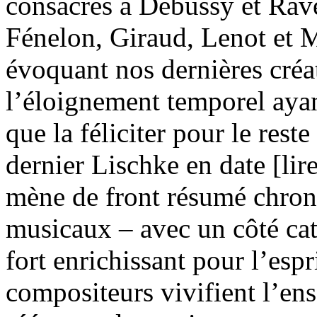
consacrés à Debussy et Rave
Fénelon, Giraud, Lenot et 
évoquant nos dernières cré
l’éloignement temporel ayant
que la féliciter pour le res
dernier Lischke en date [lir
mène de front résumé chron
musicaux – avec un côté cat
fort enrichissant pour l’esp
compositeurs vivifient l’en