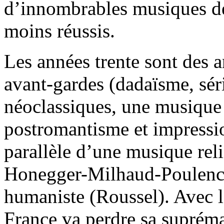
d’innombrables musiques de 
moins réussis.
Les années trente sont des a
avant-gardes (dadaïsme, séri
néoclassiques, une musique 
postromantisme et impressi
parallèle d’une musique reli
Honegger-Milhaud-Poulenc, 
humaniste (Roussel). Avec 
France va perdre sa suprémat