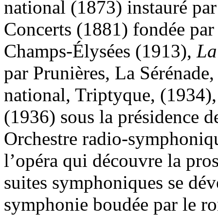
national (1873) instauré p
Concerts (1881) fondée par
Champs-Élysées (1913),
La
par Prunières, La Sérénade,
national, Triptyque, (1934)
(1936) sous la présidence d
Orchestre radio-symphonique
l’opéra qui découvre la pros
suites symphoniques se dév
symphonie boudée par le ro