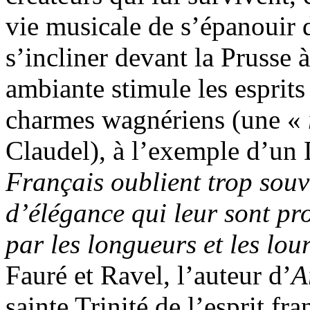
vie musicale de s’épanouir 
s’incliner devant la Prusse
ambiante stimule les esprits
charmes wagnériens (une «
Claudel), à l’exemple d’un 
Français oublient trop souve
d’élégance qui leur sont pro
par les longueurs et les lo
Fauré et Ravel, l’auteur d’
A
sainte Trinité de l’esprit fr