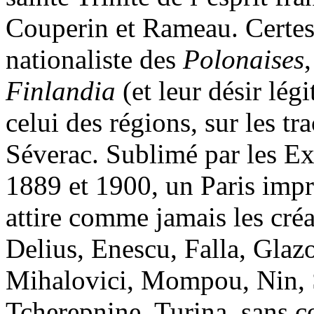
Couperin et Rameau. Certes,
nationaliste des
Polonaises
Finlandia
(et leur désir lég
celui des régions, sur les t
Séverac. Sublimé par les Ex
1889 et 1900, un Paris impr
attire comme jamais les créa
Delius, Enescu, Falla, Gla
Mihalovici, Mompou, Nin, 
Tcherepnine, Turina, sans c