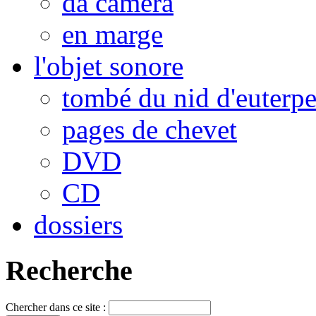
da camera
en marge
l'objet sonore
tombé du nid d'euterp
pages de chevet
DVD
CD
dossiers
Recherche
Chercher dans ce site :