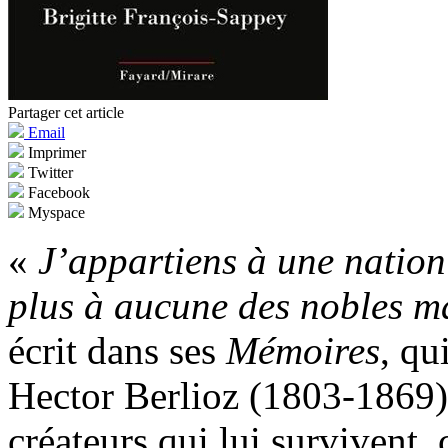
Partager cet article
Email
Imprimer
Twitter
Facebook
Myspace
«
J’appartiens à une nation 
plus à aucune des nobles ma
écrit dans ses
Mémoires
, qu
Hector Berlioz (1803-1869).
créateurs qui lui survivent