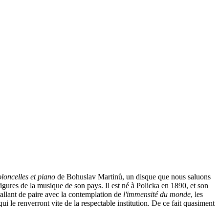
loncelles et piano
de Bohuslav Martinů, un disque que nous saluons
gures de la musique de son pays. Il est né à Policka en 1890, et son
 allant de paire avec la contemplation de
l'immensité du monde
, les
i le renverront vite de la respectable institution. De ce fait quasiment