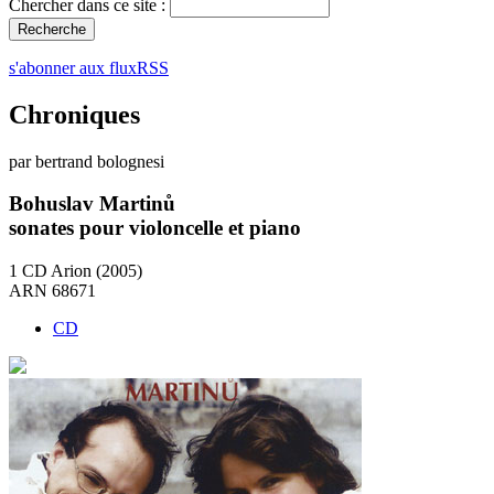
Chercher dans ce site :
s'abonner aux fluxRSS
Chroniques
par bertrand bolognesi
Bohuslav Martinů
sonates pour violoncelle et piano
1 CD Arion (2005)
ARN 68671
CD