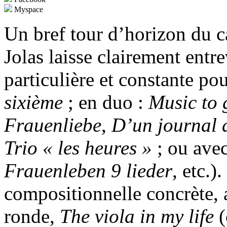
Myspace
Un bref tour d’horizon du c
Jolas laisse clairement entre
particulière et constante pou
sixième
; en duo :
Music to 
Frauenliebe
,
D’un journal
Trio « les heures »
; ou ave
Frauenleben 9 lieder
, etc.)
compositionnelle concrète, 
ronde,
The viola in my life
(