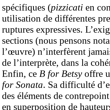
spécifiques (
pizzicati
en con
utilisation de différentes pr
ruptures expressives. L’exig
sections (nous pensons not
l’œuvre) n’interfèrent jamai
de l’interprète, dans la cohér
Enfin, ce
B
for
Betsy
offre u
for
Sonata
. Sa difficulté d
des éléments de contrepoint 
en superposition de hauteur