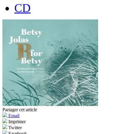
CD
Partager cet article
Email
Imprimer
Twitter
Facebook