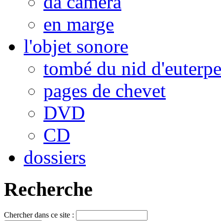
da camera
en marge
l'objet sonore
tombé du nid d'euterp
pages de chevet
DVD
CD
dossiers
Recherche
Chercher dans ce site :