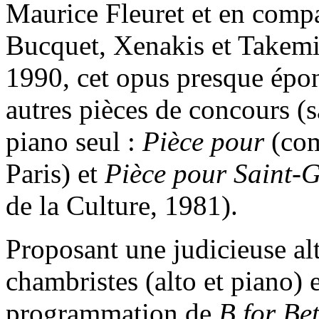
Maurice Fleuret et en comp
Bucquet, Xenakis et Takemit
1990, cet opus presque épon
autres pièces de concours (
piano seul :
Pièce pour
(com
Paris) et
Pièce pour Saint-
de la Culture, 1981).
Proposant une judicieuse al
chambristes (alto et piano) e
programmation de
B
for
Be