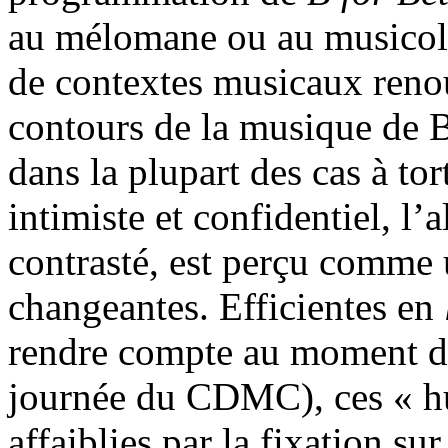
au mélomane ou au musicolo
de contextes musicaux renouv
contours de la musique de B
dans la plupart des cas à t
intimiste et confidentiel, l’a
contrasté, est perçu comme
changeantes. Efficientes en
rendre compte au moment de
journée du CDMC), ces « hu
affaiblies par la fixation su