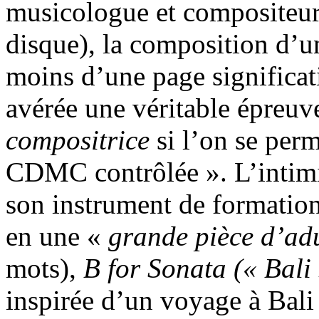
musicologue et compositeur 
disque), la composition d’u
moins d’une page significat
avérée une véritable épreuv
compositrice
si l’on se perm
CDMC contrôlée ». L’intimi
son instrument de formation
en une «
grande pièce d’ad
mots),
B for Sonata (« Bali
inspirée d’un voyage à Bali