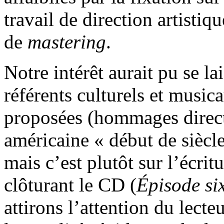
travail de direction artistiq
de
mastering
.
Notre intérêt aurait pu se la
référents culturels et music
proposées (hommages directs
américaine « début de siècle
mais c’est plutôt sur l’écri
clôturant le CD (
Épisode si
attirons l’attention du lecte