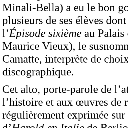
Minali-Bella) a eu le bon go
plusieurs de ses élèves dont
l’
Épisode sixième
au Palais
Maurice Vieux), le susnomm
Camatte, interprète de choi
discographique.
Cet alto, porte-parole de l’
l’histoire et aux œuvres de r
régulièrement exprimée sur l
d’
Harold en Italie
de Berli