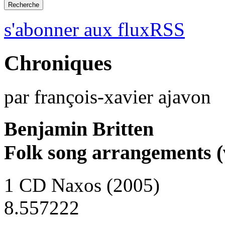
s'abonner aux fluxRSS
Chroniques
par françois-xavier ajavon
Benjamin Britten
Folk song arrangements (
1 CD Naxos (2005)
8.557222