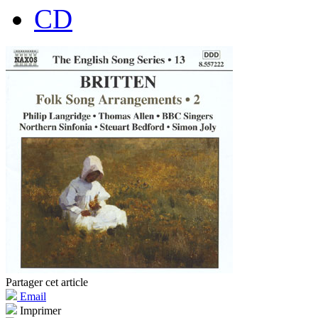
CD
Partager cet article
Email
Imprimer