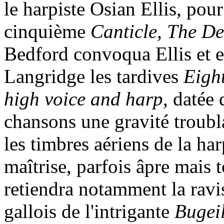
le harpiste Osian Ellis, pour 
cinquième
Canticle, The De
Bedford convoqua Ellis et en
Langridge les tardives
Eigh
high voice and harp
, datée
chansons une gravité troubl
les timbres aériens de la ha
maîtrise, parfois âpre mais 
retiendra notamment la rav
gallois de l'intrigante
Bugei