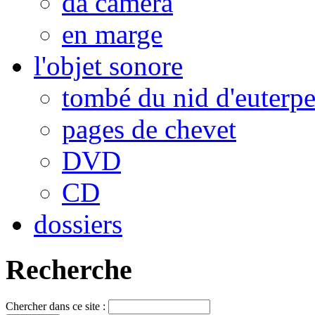
da camera
en marge
l'objet sonore
tombé du nid d'euterp
pages de chevet
DVD
CD
dossiers
Recherche
Chercher dans ce site :