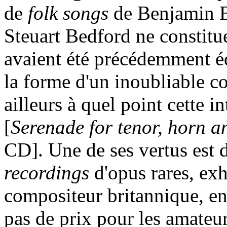
de
folk songs
de Benjamin Br
Steuart Bedford ne constitu
avaient été précédemment é
la forme d'un inoubliable co
ailleurs à quel point cette i
[
Serenade for tenor, horn a
CD]. Une de ses vertus est 
recordings
d'opus rares, ex
compositeur britannique, e
pas de prix pour les amateurs