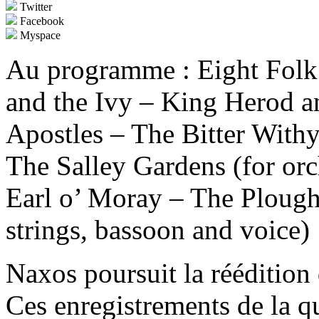
Twitter
Facebook
Myspace
Au programme : Eight Folk
and the Ivy – King Herod a
Apostles – The Bitter Withy
The Salley Gardens (for or
Earl o’ Moray – The Plough
strings, bassoon and voice)
Naxos poursuit la réédition 
Ces enregistrements de la q