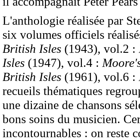
il accompagnait Peter Pears
L'anthologie réalisée par S
six volumes officiels réalisé
British Isles
(1943), vol.2 :
Isles
(1947), vol.4 :
Moore's
British Isles
(1961), vol.6 :
recueils thématiques regrou
une dizaine de chansons séle
bons soins du musicien. Cert
incontournables : on reste 