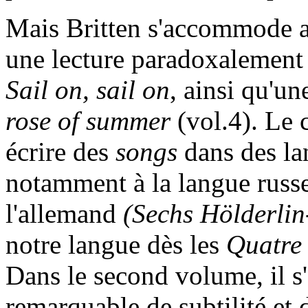
Mais Britten s'accommode aus
une lecture paradoxalement
Sail on, sail on
, ainsi qu'un
rose of summer
(vol.4). Le
écrire des
songs
dans des lan
notamment à la langue russ
l'allemand
(Sechs Hölderli
notre langue dès les
Quatre
Dans le second volume, il s
remarquable de subtilité et d