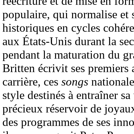
réécriture et de mise en for
populaire, qui normalise et 
historiques en cycles cohére
aux États-Unis durant la se
pendant la maturation du g
Britten écrivit ses premiers
carrière, ces
songs
nationale
style destinés à entraîner s
précieux réservoir de joyau
des programmes de ses inno