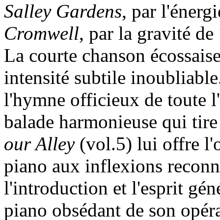
Salley Gardens
, par l'énergi
Cromwell
, par la gravité de
La courte chanson écossais
intensité subtile inoubliabl
l'hymne officieux de toute l'
balade harmonieuse qui tire 
our Alley
(vol.5) lui offre l
piano aux inflexions reconna
l'introduction et l'esprit gé
piano obsédant de son opé