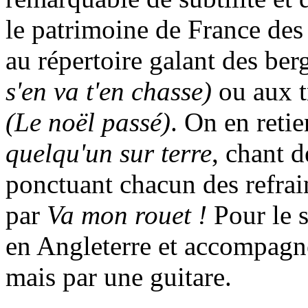
le patrimoine de France des
au répertoire galant des be
s'en va t'en chasse)
ou aux t
(Le noël passé)
. On en reti
quelqu'un sur terre
, chant d
ponctuant chacun des refra
par
Va mon rouet !
Pour le s
en Angleterre et accompagne
mais par une guitare.