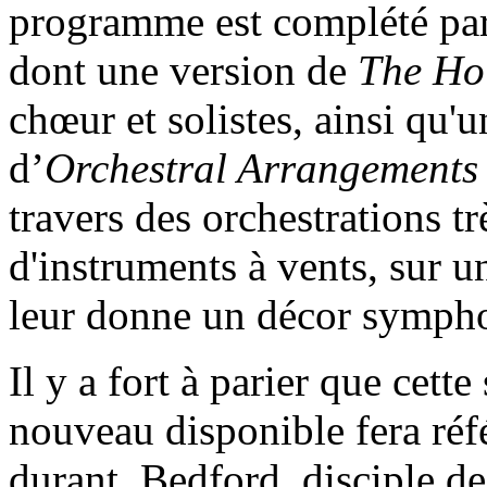
programme est complété par
dont une version de
The Hol
chœur et solistes, ainsi qu'
d’
Orchestral Arrangements
travers des orchestrations tr
d'instruments à vents, sur u
leur donne un décor symphon
Il y a fort à parier que cett
nouveau disponible fera réf
durant. Bedford, disciple de 