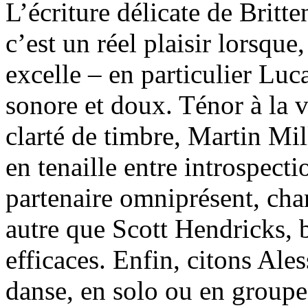
L’écriture délicate de Britte
c’est un réel plaisir lorsque
excelle – en particulier Lu
sonore et doux. Ténor à la 
clarté de timbre, Martin Mille
en tenaille entre introspecti
partenaire omniprésent, charg
autre que Scott Hendricks, 
efficaces. Enfin, citons Ale
danse, en solo ou en groupe