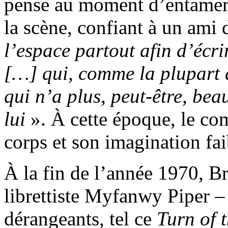
pense au moment d’entamer
la scène, confiant à un ami 
l’espace partout afin d’écr
[…] qui, comme la plupart d
qui n’a plus, peut-être, be
lui
». À cette époque, le co
corps et son imagination faib
À la fin de l’année 1970, Br
librettiste Myfanwy Piper –
dérangeants, tel ce
Turn of 