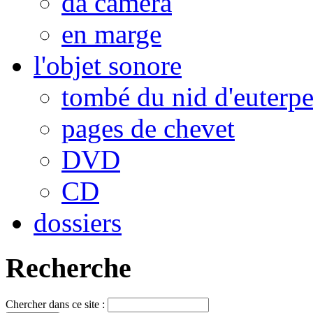
da camera
en marge
l'objet sonore
tombé du nid d'euterp
pages de chevet
DVD
CD
dossiers
Recherche
Chercher dans ce site :