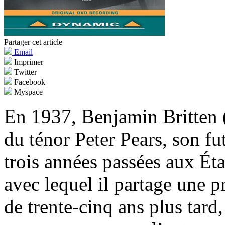
Partager cet article
Email
Imprimer
Twitter
Facebook
Myspace
En 1937, Benjamin Britten 
du ténor Peter Pears, son f
trois années passées aux Ét
avec lequel il partage une p
de trente-cinq ans plus tard,