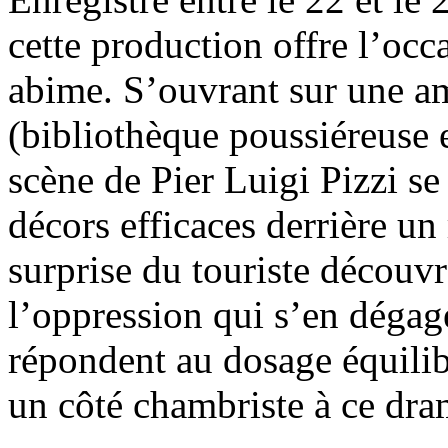
cette production offre l’occ
abime. S’ouvrant sur une a
(bibliothèque poussiéreuse e
scène de Pier Luigi Pizzi s
décors efficaces derrière un 
surprise du touriste découvr
l’oppression qui s’en dégag
répondent au dosage équilib
un côté chambriste à ce dram