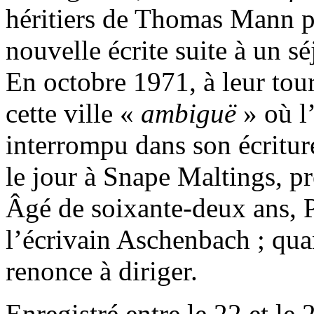
héritiers de Thomas Mann p
nouvelle écrite suite à un s
En octobre 1971, à leur tour,
cette ville «
ambiguë
» où l
interrompu dans son écritur
le jour à Snape Maltings, p
Âgé de soixante-deux ans, Pe
l’écrivain Aschenbach ; quan
renonce à diriger.
Enregistré entre le 22 et le