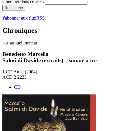
Chercher dans ce site :
s'abonner aux fluxRSS
Chroniques
par samuel moreau
Benedetto Marcello
Salmi di Davide (extraits) – sonate a tre
1 CD Atma (2004)
ACD 2 2233
CD