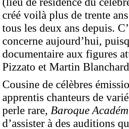
(lieu de résidence du célèb
créé voilà plus de trente an
tous les deux ans depuis. C’
concerne aujourd’hui, puisq
documentaire aux figures att
Pizzato et Martin Blanchard
Cousine de célèbres émission
apprentis chanteurs de vari
perle rare,
Baroque Académ
d’assister à des auditions q