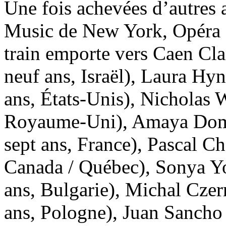
Une fois achevées d’autres
Music de New York, Opéra Ga
train emporte vers Caen Cl
neuf ans, Israël), Laura Hy
ans, États-Unis), Nicholas W
Royaume-Uni), Amaya Domi
sept ans, France), Pascal Ch
Canada / Québec), Sonya Yo
ans, Bulgarie), Michal Czer
ans, Pologne), Juan Sancho 