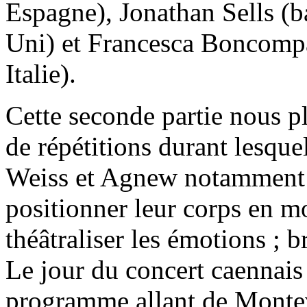
Espagne), Jonathan Sells (b
Uni) et Francesca Boncompa
Italie).
Cette seconde partie nous p
de répétitions durant lesque
Weiss et Agnew notamment –
positionner leur corps en m
théâtraliser les émotions ; b
Le jour du concert caennais
programme allant de Montev