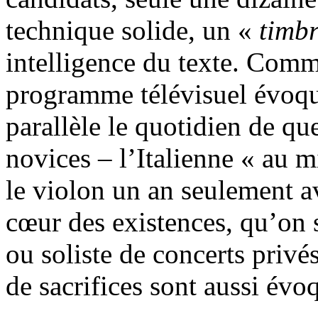
technique solide, un «
timb
intelligence du texte. Comme
programme télévisuel évoqu
parallèle le quotidien de q
novices – l’Italienne « au m
le violon un an seulement av
cœur des existences, qu’on 
ou soliste de concerts privé
de sacrifices sont aussi évo