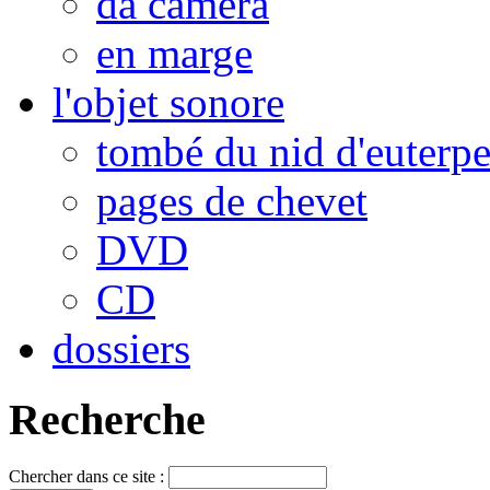
da camera
en marge
l'objet sonore
tombé du nid d'euterp
pages de chevet
DVD
CD
dossiers
Recherche
Chercher dans ce site :