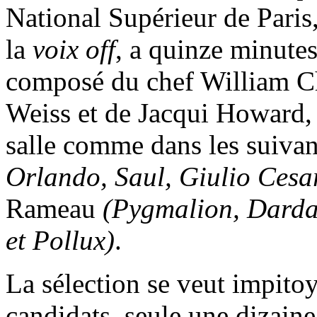
National Supérieur de Paris
la
voix off
, a quinze minutes
composé du chef William Ch
Weiss et de Jacqui Howard, 
salle comme dans les suiva
Orlando, Saul, Giulio Cesa
Rameau
(Pygmalion, Dardan
et Pollux)
.
La sélection se veut impito
candidats, seule une dizaine