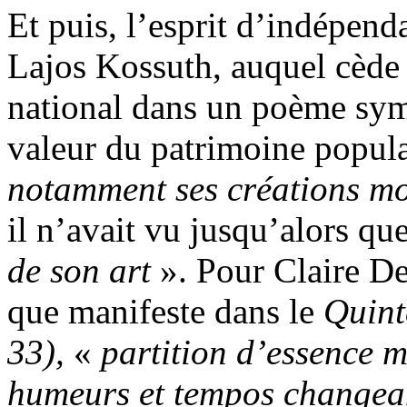
Et puis, l’esprit d’indépen
Lajos Kossuth, auquel cède l
national dans un poème sym
valeur du patrimoine populai
notamment ses créations mo
il n’avait vu jusqu’alors qu
de son art
». Pour Claire De
que manifeste dans le
Quint
33),
«
partition d’essence 
humeurs et tempos changean