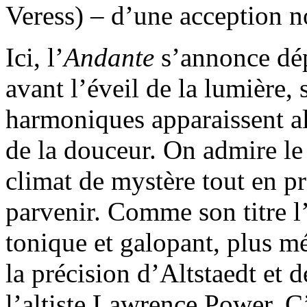
Veress) – d’une acception n
Ici, l’
Andante
s’annonce dépl
avant l’éveil de la lumière, 
harmoniques apparaissent al
de la douceur. On admire le
climat de mystère tout en pr
parvenir. Comme son titre l
tonique et galopant, plus m
la précision d’Altstaedt et 
l’altiste Lawrence Power. C