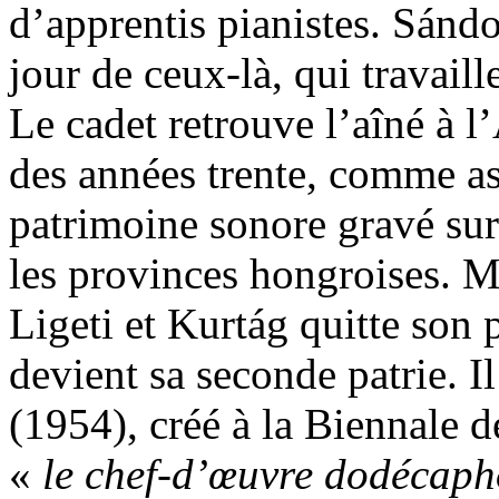
d’apprentis pianistes. Sánd
jour de ceux-là, qui travail
Le cadet retrouve l’aîné à 
des années trente, comme as
patrimoine sonore gravé sur 
les provinces hongroises. M
Ligeti et Kurtág quitte son 
devient sa seconde patrie. 
(1954), créé à la Biennale
«
le chef-d’œuvre dodécaph