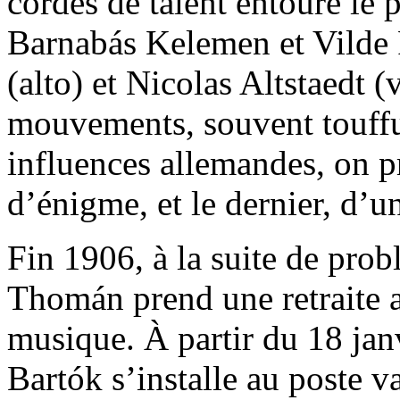
cordes de talent entoure le
Barnabás Kelemen et Vilde 
(alto) et Nicolas Altstaedt 
mouvements, souvent touffus
influences allemandes, on pr
d’énigme, et le dernier, d’
Fin 1906, à la suite de prob
Thomán prend une retraite 
musique. À partir du 18 jan
Bartók s’installe au poste v