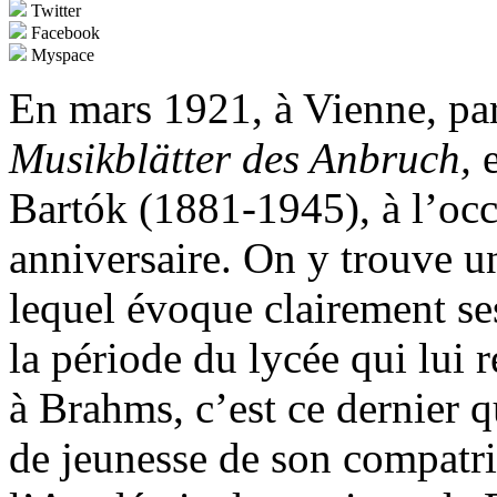
Twitter
Facebook
Myspace
En mars 1921, à Vienne, par
Musikblätter des Anbruch,
e
Bartók (1881-1945), à l’oc
anniversaire. On y trouve 
lequel évoque clairement se
la période du lycée qui lui 
à Brahms, c’est ce dernier q
de jeunesse de son compatr