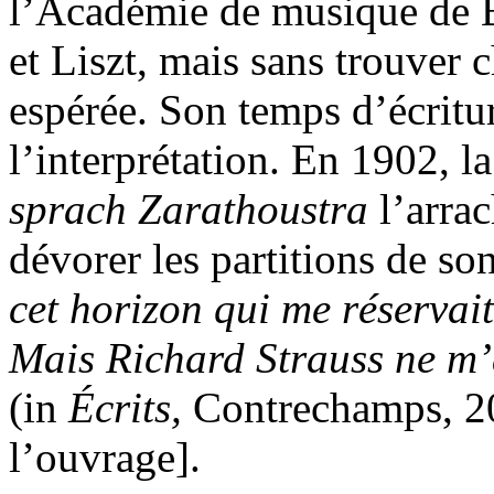
l’Académie de musique de B
et Liszt, mais sans trouver
espérée. Son temps d’écritur
l’interprétation. En 1902, l
sprach Zarathoustra
l’arrac
dévorer les partitions de son
cet horizon qui me réservai
Mais Richard Strauss ne m’
(in
Écrits,
Contrechamps, 20
l’ouvrage].