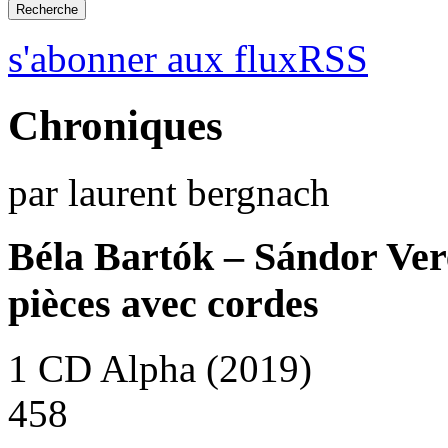
s'abonner aux fluxRSS
Chroniques
par laurent bergnach
Béla Bartók – Sándor Ver
pièces avec cordes
1 CD Alpha (2019)
458