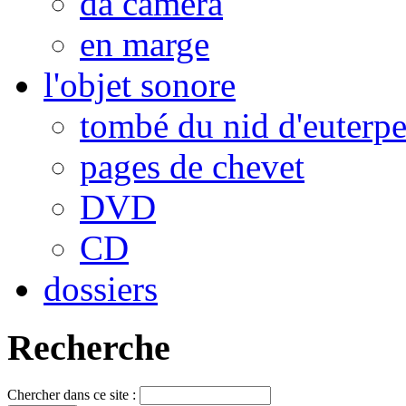
da camera
en marge
l'objet sonore
tombé du nid d'euterp
pages de chevet
DVD
CD
dossiers
Recherche
Chercher dans ce site :