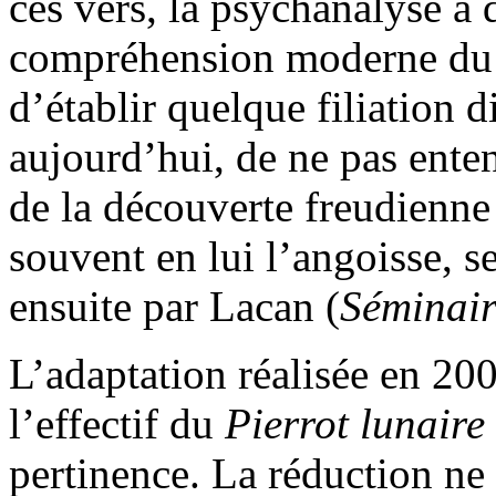
ces vers, la psychanalyse a
compréhension moderne du su
d’établir quelque filiation di
aujourd’hui, de ne pas ente
de la découverte freudienne 
souvent en lui l’angoisse, 
ensuite par Lacan (
Séminai
L’adaptation réalisée en 20
l’effectif du
Pierrot lunaire
pertinence. La réduction ne 