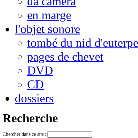
da camera
en marge
l'objet sonore
tombé du nid d'euterp
pages de chevet
DVD
CD
dossiers
Recherche
Chercher dans ce site :