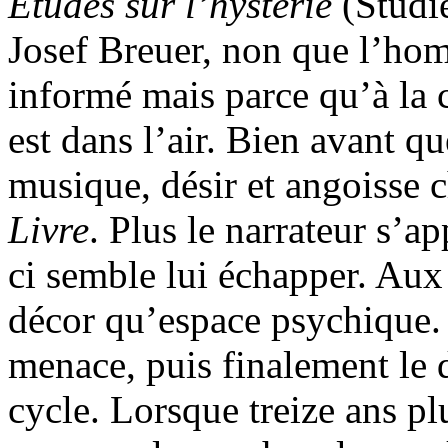
Études sur l’hystérie
(Studie
Josef Breuer, non que l’homm
informé mais parce qu’à la 
est dans l’air. Bien avant q
musique, désir et angoisse 
Livre
. Plus le narrateur s’a
ci semble lui échapper. Aux 
décor qu’espace psychique. L
menace, puis finalement le 
cycle. Lorsque treize ans pl