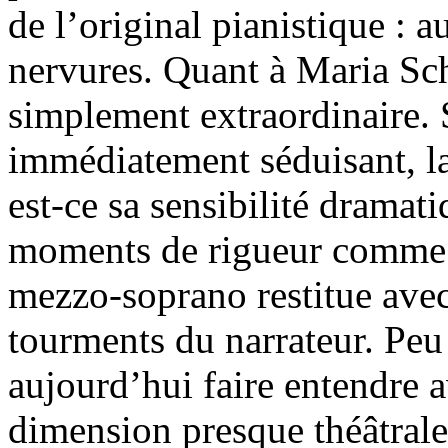
de l’original pianistique : a
nervures. Quant à Maria Sch
simplement extraordinaire. 
immédiatement séduisant, la
est-ce sa sensibilité dramat
moments de rigueur comme d
mezzo-soprano restitue avec 
tourments du narrateur. Peu
aujourd’hui faire entendre a
dimension presque théâtrale