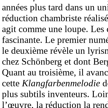
années plus tard dans un un
réduction chambriste réalis
agit comme une loupe. Les d
fascinante. Le premier num
le deuxième révèle un lyris
chez Schönberg et dont Berg
Quant au troisième, il avan
cette
Klangfarbenmelodie
do
plus subtils inventeurs. Loi
l’œuvre, la réduction la re