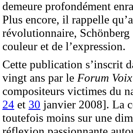
demeure profondément enrac
Plus encore, il rappelle qu’
révolutionnaire, Schönberg 
couleur et de l’expression.
Cette publication s’inscrit d
vingt ans par le
Forum Voix 
compositeurs victimes du na
24
et
30
janvier 2008]. La 
toutefois moins sur une di
réflexion passionnante auto