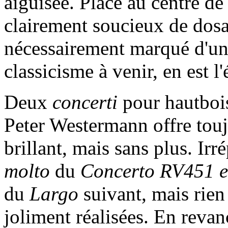
aiguisée. Placé au centre de
clairement soucieux de dosage
nécessairement marqué d'une
classicisme à venir, en est l
Deux
concerti
pour hautboi
Peter Westermann offre toujo
brillant, mais sans plus. Ir
molto
du
Concerto RV451 e
du
Largo
suivant, mais rien 
joliment réalisées. En revan