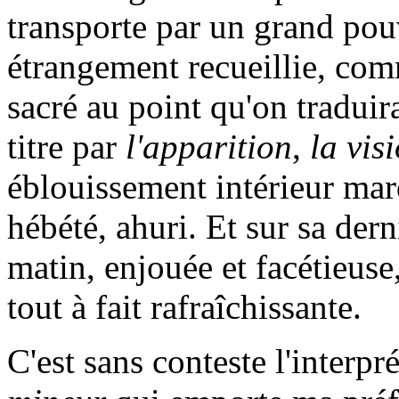
transporte par un grand pou
étrangement recueillie, comm
sacré au point qu'on traduir
titre par
l'apparition
,
la vis
éblouissement intérieur mar
hébété, ahuri. Et sur sa dern
matin, enjouée et facétieus
tout à fait rafraîchissante.
C'est sans conteste l'interpr