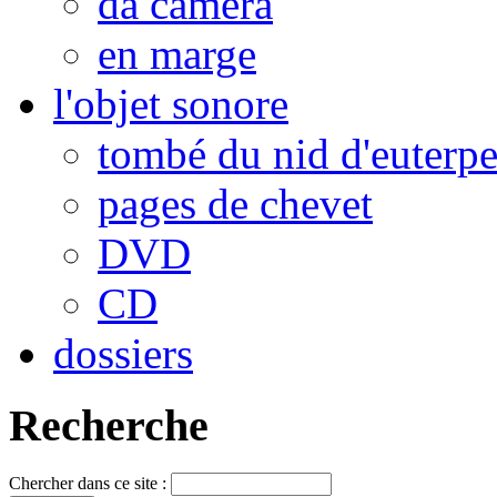
da camera
en marge
l'objet sonore
tombé du nid d'euterp
pages de chevet
DVD
CD
dossiers
Recherche
Chercher dans ce site :