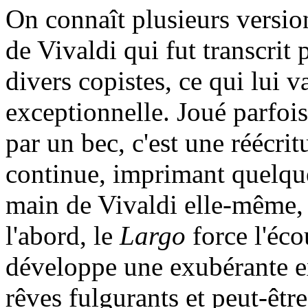
On connaît plusieurs versi
de Vivaldi qui fut transcrit 
divers copistes, ce qui lui v
exceptionnelle. Joué parfois
par un bec, c'est une réécri
continue, imprimant quelque
main de Vivaldi elle-même, 
l'abord, le
Largo
force l'éc
développe une exubérante ex
rêves fulgurants et peut-êt