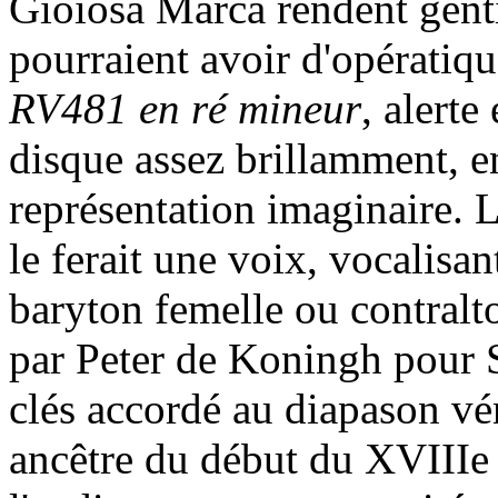
Gioiosa Marca rendent genti
pourraient avoir d'opératique
RV481 en ré mineur
, alerte
disque assez brillamment, en
représentation imaginaire. 
le ferait une voix, vocalisa
baryton femelle ou contralto
par Peter de Koningh pour S
clés accordé au diapason vé
ancêtre du début du XVIIIe 