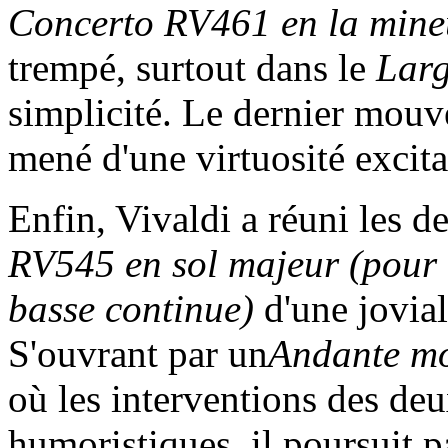
Concerto RV461 en la mine
trempé, surtout dans le
Lar
simplicité. Le dernier mouv
mené d'une virtuosité excit
Enfin, Vivaldi a réuni les 
RV545 en sol majeur (pour h
basse continue)
d'une jovia
S'ouvrant par un
Andante mo
où les interventions des de
humoristiques, il poursuit p