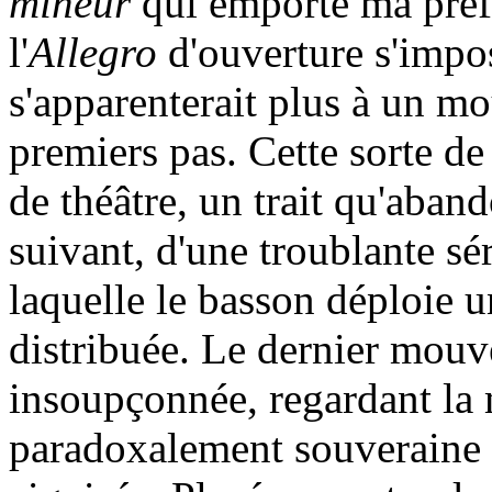
mineur
qui emporte ma préf
l'
Allegro
d'ouverture s'impos
s'apparenterait plus à un m
premiers pas. Cette sorte d
de théâtre, un trait qu'aba
suivant, d'une troublante sé
laquelle le basson déploie 
distribuée. Le dernier mouv
insoupçonnée, regardant la 
paradoxalement souveraine i