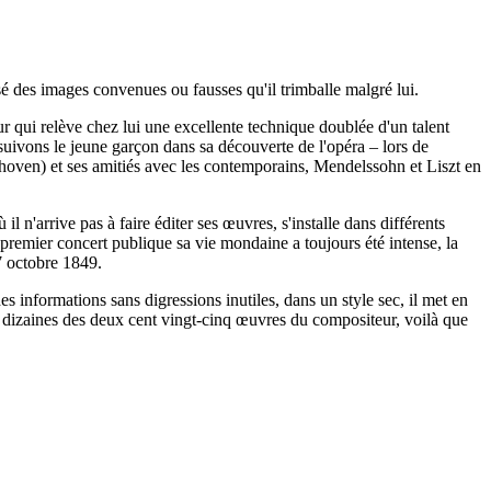
 des images convenues ou fausses qu'il trimballe malgré lui.
ur qui relève chez lui une excellente technique doublée d'un talent
suivons le jeune garçon dans sa découverte de l'opéra – lors de
hoven) et ses amitiés avec les contemporains, Mendelssohn et Liszt en
l n'arrive pas à faire éditer ses œuvres, s'installe dans différents
 premier concert publique sa vie mondaine a toujours été intense, la
7 octobre 1849.
des informations sans digressions inutiles, dans un style sec, il met en
dizaines des deux cent vingt-cinq œuvres du compositeur, voilà que