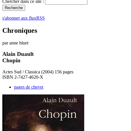
Chercher dans ce site :
s'abonner aux fluxRSS
Chroniques
par anne bluet
Alain Duault
Chopin
Actes Sud / Classica (2004) 156 pages
ISBN 2-7427-4620-X
pages de chevet