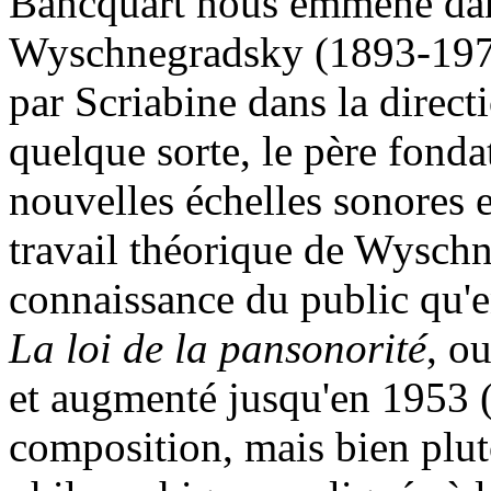
Bancquart nous emmène dans
Wyschnegradsky (1893-1979)
par Scriabine dans la directi
quelque sorte, le père fonda
nouvelles échelles sonores 
travail théorique de Wyschn
connaissance du public qu'e
La loi de la pansonorité
, o
et augmenté jusqu'en 1953 (c
composition, mais bien plut