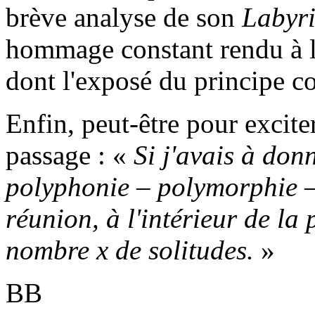
brève analyse de son
Labyri
hommage constant rendu à l
dont l'exposé du principe c
Enfin, peut-être pour excite
passage : «
Si j'avais à don
polyphonie – polymorphie –, 
réunion, à l'intérieur de la 
nombre x de solitudes.
»
BB