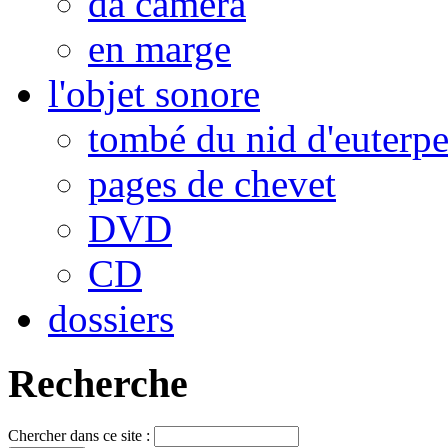
da camera
en marge
l'objet sonore
tombé du nid d'euterp
pages de chevet
DVD
CD
dossiers
Recherche
Chercher dans ce site :