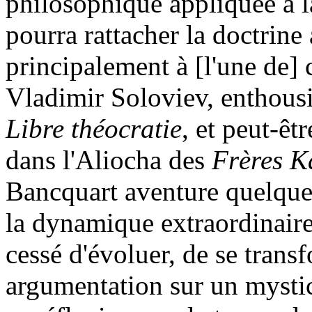
philosophique appliquée à l
pourra rattacher la doctrine
principalement à [l'une de]
Vladimir Soloviev, enthousi
Libre théocratie
, et peut-êt
dans l'Aliocha des
Frères 
Bancquart aventure quelque
la dynamique extraordinaire
cessé d'évoluer, de se trans
argumentation sur un mysti