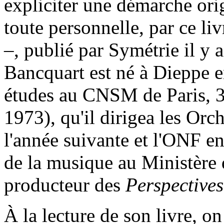
expliciter une démarche ori
toute personnelle, par ce li
–, publié par Symétrie il y
Bancquart est né à Dieppe en
études au CNSM de Paris, 3
1973), qu'il dirigea les Or
l'année suivante et l'ONF en
de la musique au Ministère d
producteur des
Perspectives
À la lecture de son livre, o