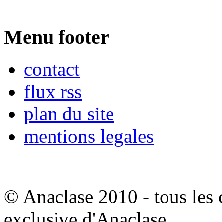
Menu footer
contact
flux rss
plan du site
mentions legales
© Anaclase 2010 - tous les c
exclusive d'Anaclase.