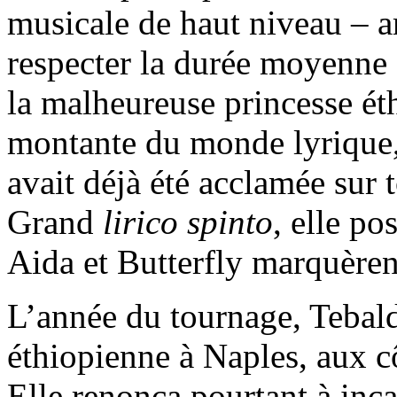
musicale de haut niveau – 
respecter la durée moyenne 
la malheureuse princesse éthi
montante du monde lyrique,
avait déjà été acclamée sur t
Grand
lirico spinto
, elle po
Aida et Butterfly marquèrent
L’année du tournage, Tebaldi
éthiopienne à Naples, aux c
Elle renonça pourtant à inc