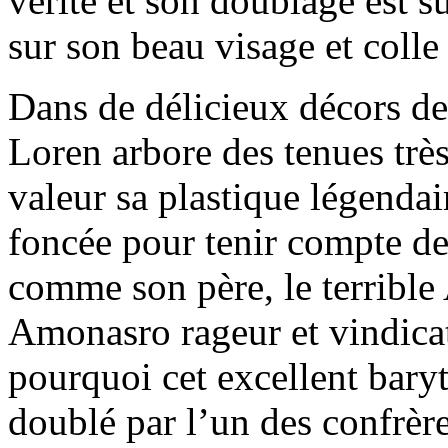
vérité et son doublage est 
sur son beau visage et colle
Dans de délicieux décors d
Loren arbore des tenues trè
valeur sa plastique légendai
foncée pour tenir compte de
comme son père, le terrible
Amonasro rageur et vindica
pourquoi cet excellent baryto
doublé par l’un des confrèr