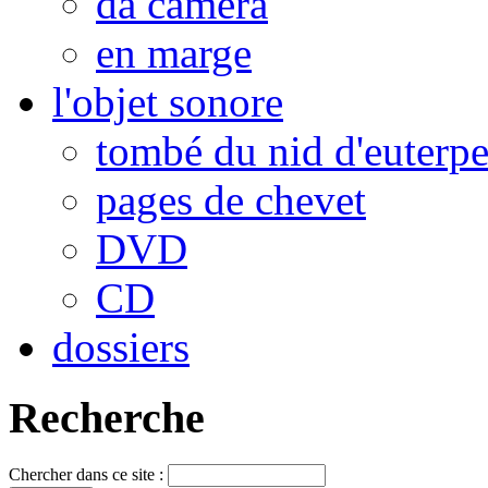
da camera
en marge
l'objet sonore
tombé du nid d'euterp
pages de chevet
DVD
CD
dossiers
Recherche
Chercher dans ce site :