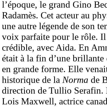
l’époque, le grand Gino Be
Radamès. Cet acteur au phy
une autre légende de son t
voix parfaite pour le rôle. I
crédible, avec Aida. En Amn
était à la fin d’une brillante
en grande forme. Elle venai
historique de la
Norma
de Be
direction de Tullio Serafin. 
Lois Maxwell, actrice cana