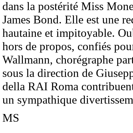
dans la postérité Miss Mon
James Bond. Elle est une re
hautaine et impitoyable. Oub
hors de propos, confiés pou
Wallmann, chorégraphe parti
sous la direction de Giusep
della RAI Roma contribuent 
un sympathique divertisseme
MS