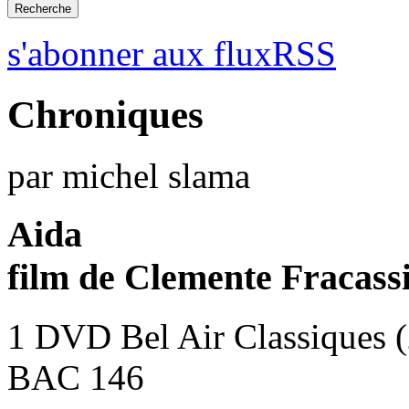
s'abonner aux fluxRSS
Chroniques
par michel slama
Aida
film de Clemente Fracass
1 DVD Bel Air Classiques 
BAC 146