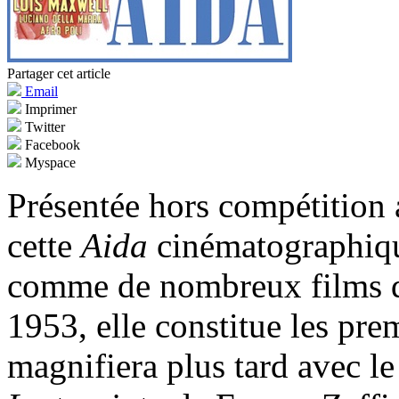
Partager cet article
Email
Imprimer
Twitter
Facebook
Myspace
Présentée hors compétition
cette
Aida
cinématographique
comme de nombreux films d’
1953, elle constitue les prem
magnifiera plus tard avec l