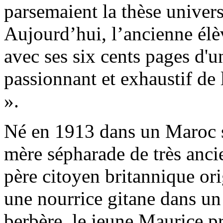
parsemaient la thèse univers
Aujourd’hui, l’ancienne élè
avec ses six cents pages d'
passionnant et exhaustif de 
».
Né en 1913 dans un Maroc so
mère sépharade de très anci
père citoyen britannique ori
une nourrice gitane dans u
berbère, le jeune Maurice pr