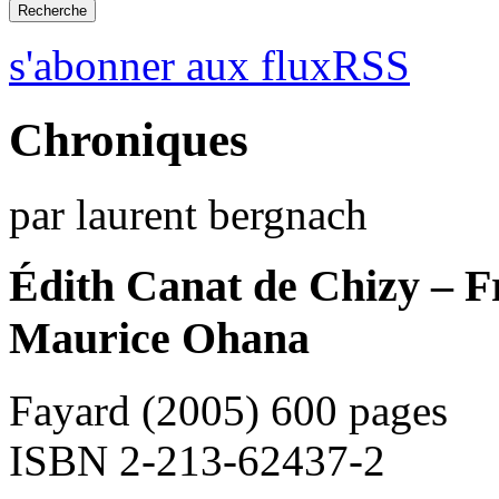
s'abonner aux fluxRSS
Chroniques
par laurent bergnach
Édith Canat de Chizy – F
Maurice Ohana
Fayard (2005) 600 pages
ISBN 2-213-62437-2