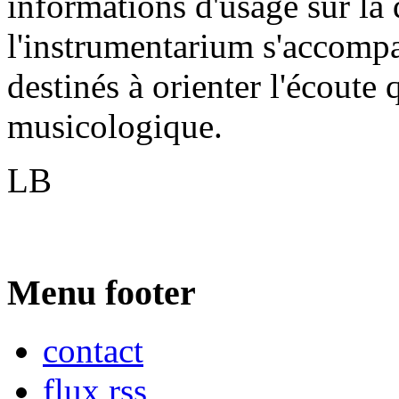
informations d'usage sur la d
l'instrumentarium s'accomp
destinés à orienter l'écoute 
musicologique.
LB
Menu footer
contact
flux rss