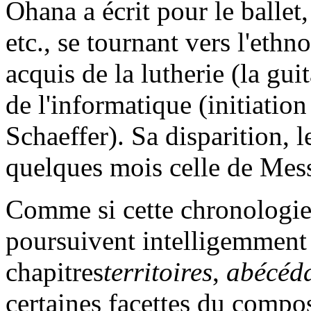
Ohana a écrit pour le ballet,
etc., se tournant vers l'eth
acquis de la lutherie (la gui
de l'informatique (initiatio
Schaeffer). Sa disparition, 
quelques mois celle de Mess
Comme si cette chronologie n
poursuivent intelligemment 
chapitres
territoires
,
abécéda
certaines facettes du compos