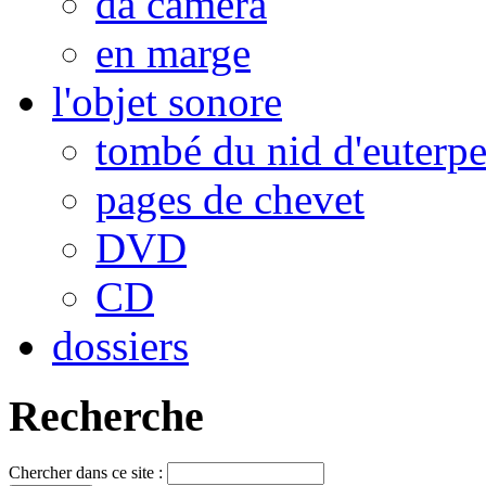
da camera
en marge
l'objet sonore
tombé du nid d'euterp
pages de chevet
DVD
CD
dossiers
Recherche
Chercher dans ce site :