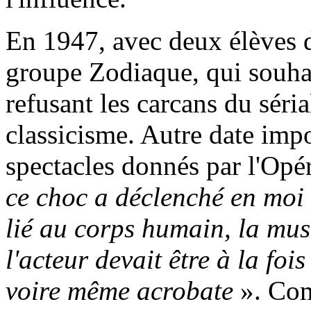
En 1947, avec deux élèves d
groupe Zodiaque, qui souhai
refusant les carcans du séri
classicisme. Autre date imp
spectacles donnés par l'Opér
ce choc a déclenché en moi l
lié au corps humain, la mus
l'acteur devait être à la fo
voire même acrobate
». Com