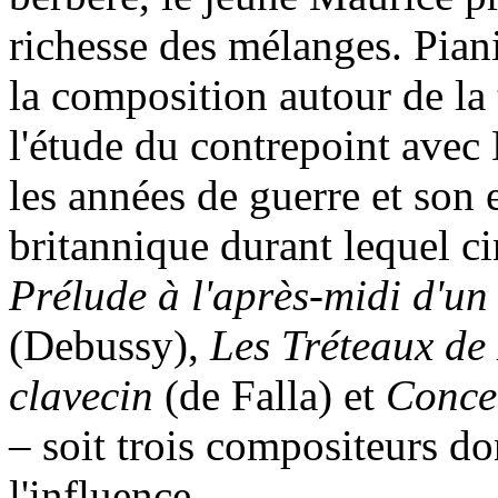
richesse des mélanges. Pianis
la composition autour de la t
l'étude du contrepoint avec
les années de guerre et son
britannique durant lequel cin
Prélude à l'après-midi d'un
(Debussy),
Les Tréteaux de
clavecin
(de Falla) et
Conce
– soit trois compositeurs do
l'influence.