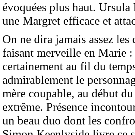
évoquées plus haut. Ursula
une Margret efficace et atta
On ne dira jamais assez les
faisant merveille en Marie :
certainement au fil du temps
admirablement le personnage,
mère coupable, au début du t
extrême. Présence incontour
un beau duo dont les confro
Simon Keenlyside livre ce s