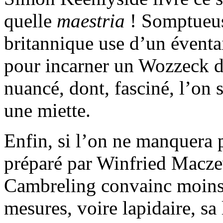
quelle
maestria
! Somptueus
britannique use d’un éventai
pour incarner un Wozzeck d
nuancé, dont, fasciné, l’on 
une miette.
Enfin, si l’on ne manquera 
préparé par Winfried Maczew
Cambreling convainc moins. 
mesures, voire lapidaire, sa l