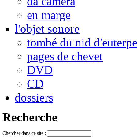
da camera
en marge
l'objet sonore
tombé du nid d'euterp
pages de chevet
DVD
CD
dossiers
Recherche
Chercher dans ce site :