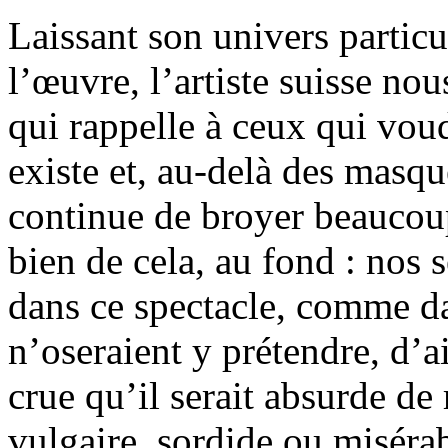
Laissant son univers particu
l’œuvre, l’artiste suisse nou
qui rappelle à ceux qui voud
existe et, au-delà des masqu
continue de broyer beaucoup
bien de cela, au fond : nos 
dans ce spectacle, comme da
n’oseraient y prétendre, d’a
crue qu’il serait absurde de
vulgaire, sordide ou misérab