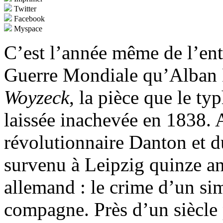
Twitter
Facebook
Myspace
C’est l’année même de l’ent
Guerre Mondiale qu’Alban 
Woyzeck
, la pièce que le t
laissée inachevée en 1838. 
révolutionnaire Danton et du
survenu à Leipzig quinze ans
allemand : le crime d’un si
compagne. Près d’un siècle 