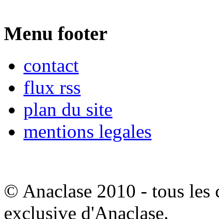
Menu footer
contact
flux rss
plan du site
mentions legales
© Anaclase 2010 - tous les c
exclusive d'Anaclase.