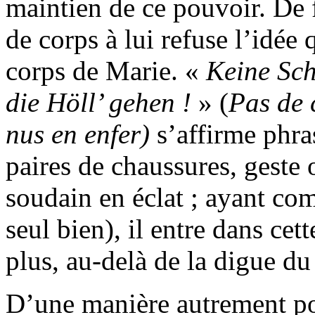
maintien de ce pouvoir. De f
de corps à lui refuse l’idée 
corps de Marie. «
Keine Sch
die Höll’ gehen !
» (
Pas de 
nus en enfer)
s’affirme phras
paires de chaussures, geste
soudain en éclat ; ayant com
seul bien), il entre dans ce
plus, au-delà de la digue d
D’une manière autrement po