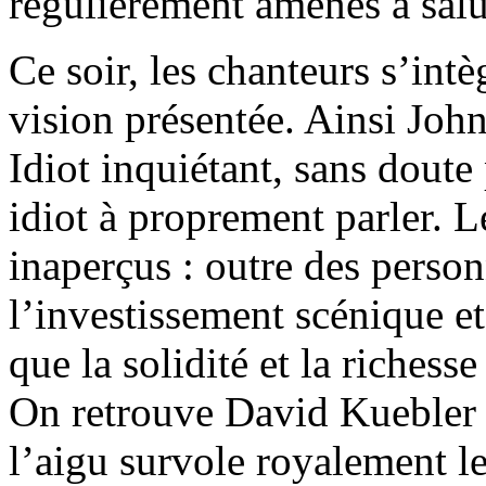
régulièrement amenés à salu
Ce soir, les chanteurs s’int
vision présentée. Ainsi Joh
Idiot inquiétant, sans doute
idiot à proprement parler.
inaperçus : outre des perso
l’investissement scénique et
que la solidité et la riches
On retrouve David Kuebler 
l’aigu survole royalement l