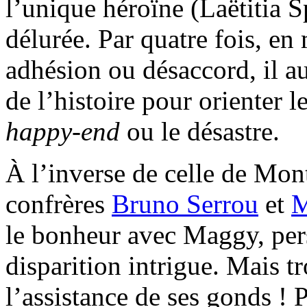
l’unique héroïne (Laëtitia 
délurée. Par quatre fois, e
adhésion ou désaccord, il a
de l’histoire pour orienter 
happy-end
ou le désastre.
À l’inverse de celle de Mont
confrères
Bruno Serrou
et
M
le bonheur avec Maggy, pers
disparition intrigue. Mais tr
l’assistance de ses gonds ! 