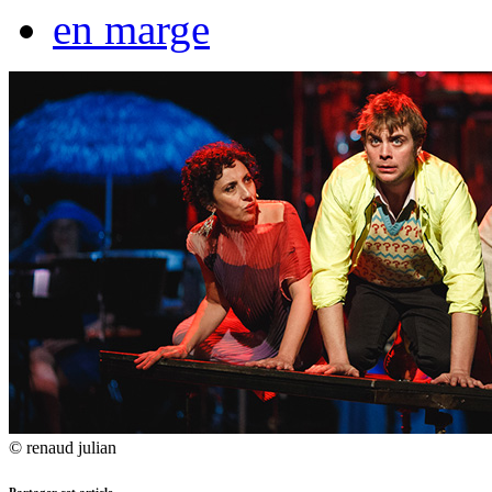
en marge
© renaud julian