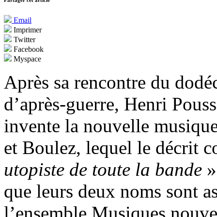
Partager cet article
Email
Imprimer
Twitter
Facebook
Myspace
Après sa rencontre du dod
d’après-guerre, Henri Pouss
invente la nouvelle musiqu
et Boulez, lequel le décrit
utopiste de toute la bande
»
que leurs deux noms sont as
l’ensemble Musiques nouvel