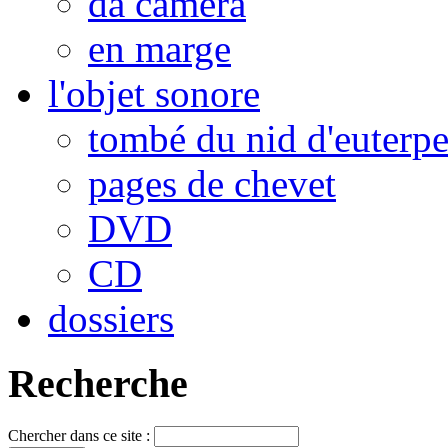
da camera
en marge
l'objet sonore
tombé du nid d'euterp
pages de chevet
DVD
CD
dossiers
Recherche
Chercher dans ce site :