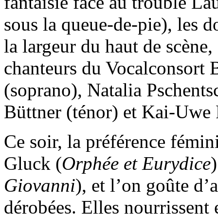
fantaisie face au trouble L
sous la queue-de-pie), les
la largeur du haut de scène,
chanteurs du Vocalconsort B
(soprano), Natalia Pschents
Büttner (ténor) et Kai-Uwe 
Ce soir, la préférence fémi
Gluck (
Orphée et Eurydice
Giovanni
), et l’on goûte d’
dérobées. Elles nourrissent