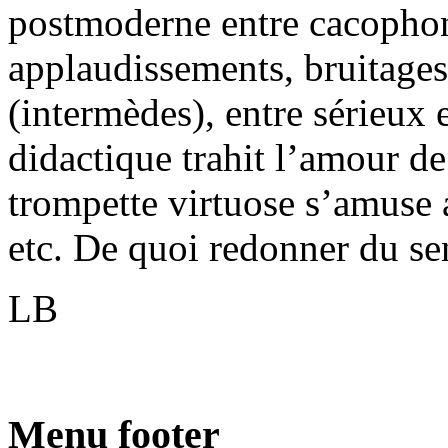
postmoderne entre cacophon
applaudissements, bruitages,
(intermèdes), entre sérieux 
didactique trahit l’amour d
trompette virtuose s’amuse 
etc. De quoi redonner du s
LB
Menu footer