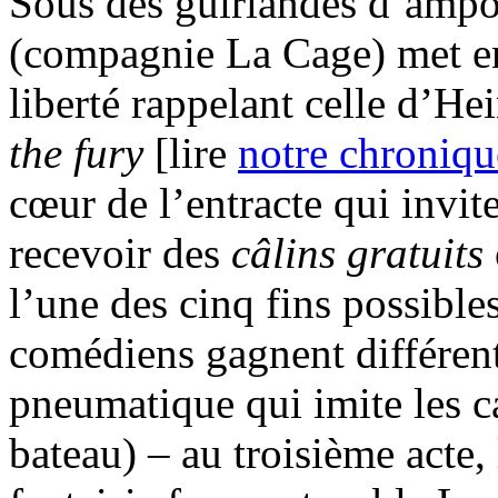
Sous des guirlandes d’ampo
(compagnie La Cage) met en
liberté rappelant celle d’H
the fury
[lire
notre chroniqu
cœur de l’entracte qui invit
recevoir des
câlins gratuits
l’une des cinq fins possible
comédiens gagnent différent
pneumatique qui imite les ca
bateau) – au troisième acte, 