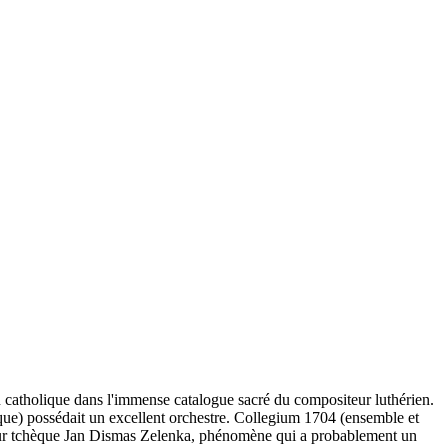
 catholique dans l'immense catalogue sacré du compositeur luthérien.
ique) possédait un excellent orchestre. Collegium 1704 (ensemble et
teur tchèque Jan Dismas Zelenka, phénomène qui a probablement un