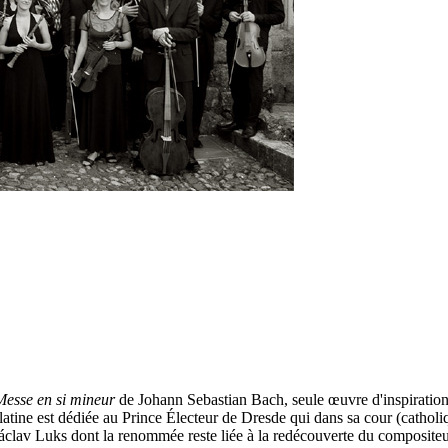
Messe en si mineur
de Johann Sebastian Bach, seule œuvre d'inspiration
latine est dédiée au Prince Électeur de Dresde qui dans sa cour (cathol
Václav Luks dont la renommée reste liée à la redécouverte du composi