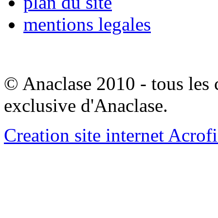
plan du site
mentions legales
© Anaclase 2010 - tous les c
exclusive d'Anaclase.
Creation site internet Acrof