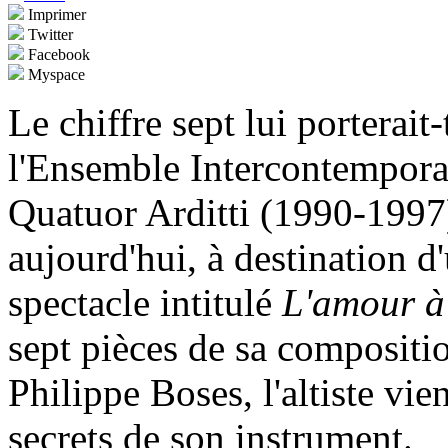
Imprimer
Twitter
Facebook
Myspace
Le chiffre sept lui porterai
l'Ensemble Intercontempora
Quatuor Arditti (1990-1997
aujourd'hui, à destination d'
spectacle intitulé
L'amour à
sept pièces de sa compositi
Philippe Boses, l'altiste vie
secrets de son instrument.