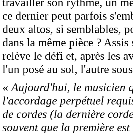
travailler son rythme, un m
ce dernier peut parfois s'em
deux altos, si semblables, po
dans la même pièce ? Assis s
relève le défi et, après les 
l'un posé au sol, l'autre sou
«
Aujourd'hui, le musicien q
l'accordage perpétuel requi
de cordes (la dernière cord
souvent que la première est 