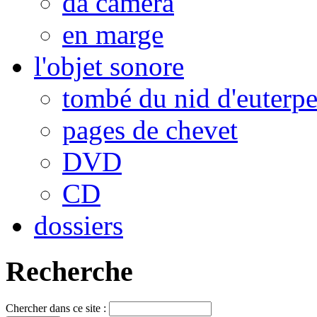
da camera
en marge
l'objet sonore
tombé du nid d'euterp
pages de chevet
DVD
CD
dossiers
Recherche
Chercher dans ce site :