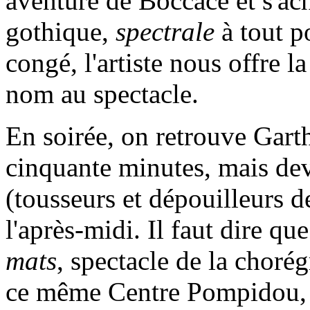
aventure de Boccace et s'a
gothique,
spectrale
à tout p
congé, l'artiste nous offre 
nom au spectacle.
En soirée, on retrouve Gart
cinquante minutes, mais dev
(tousseurs et dépouilleurs d
l'après-midi. Il faut dire qu
mats
, spectacle de la choré
ce même Centre Pompidou, en