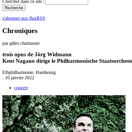
Chercher dans ce site :
s'abonner aux fluxRSS
Chroniques
par gilles charlassier
trois opus de Jörg Widmann
Kent Nagano dirige le Philharmonische Staatsorche
Elbphilharmonie, Hambourg
- 10 janvier 2022
concert