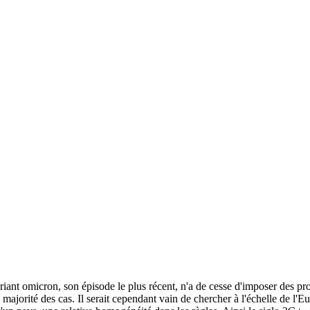
riant omicron, son épisode le plus récent, n'a de cesse d'imposer des prot
a majorité des cas. Il serait cependant vain de chercher à l'échelle de l'