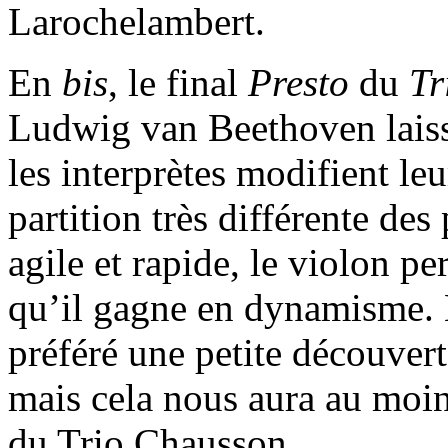
Larochelambert.
En
bis
, le final
Presto
du
Tr
Ludwig van Beethoven laisse
les interprètes modifient le
partition très différente de
agile et rapide, le violon pe
qu’il gagne en dynamisme. 
préféré une petite découvert
mais cela nous aura au moin
du Trio Chausson.