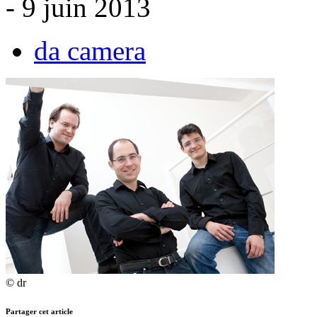
- 9 juin 2013
da camera
© dr
Partager cet article