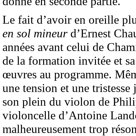
donné en seconde partie.
Le fait d’avoir en oreille p
en sol mineur
d’Ernest Chau
années avant celui de Chami
de la formation invitée et s
œuvres au programme. Mêm
une tension et une tristesse
son plein du violon de Phi
violoncelle d’Antoine Land
malheureusement trop résona