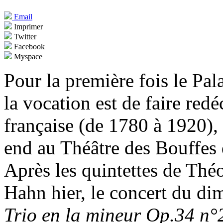
Email
Imprimer
Twitter
Facebook
Myspace
Pour la première fois le Pa
la vocation est de faire re
française (de 1780 à 1920), 
end au Théâtre des Bouffes 
Après les quintettes de Th
Hahn hier, le concert du di
Trio en la mineur Op.34 n°