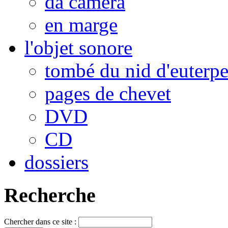
da camera
en marge
l'objet sonore
tombé du nid d'euterp
pages de chevet
DVD
CD
dossiers
Recherche
Chercher dans ce site :