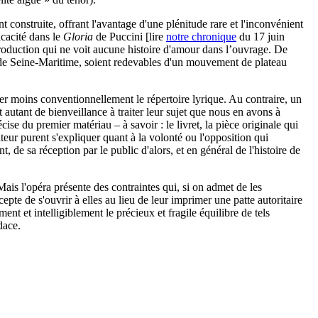
construite, offrant l'avantage d'une plénitude rare et l'inconvénient
icacité dans le
Gloria
de Puccini [lire
notre chronique
du 17 juin
 production qui ne voit aucune histoire d'amour dans l’ouvrage. De
se de Seine-Maritime, soient redevables d'un mouvement de plateau
er moins conventionnellement le répertoire lyrique. Au contraire, un
t autant de bienveillance à traiter leur sujet que nous en avons à
ise du premier matériau – à savoir : le livret, la pièce originale qui
siteur purent s'expliquer quant à la volonté ou l'opposition qui
de sa réception par le public d'alors, et en général de l'histoire de
Mais l'opéra présente des contraintes qui, si on admet de les
epte de s'ouvrir à elles au lieu de leur imprimer une patte autoritaire
nt et intelligiblement le précieux et fragile équilibre de tels
dace.