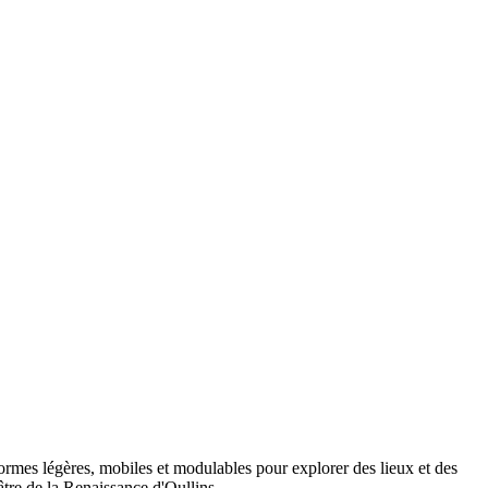
rmes légères, mobiles et modulables pour explorer des lieux et des
âtre de la Renaissance d'Oullins.