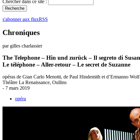
Chercher dans ce site :
s'abonner aux fluxRSS
Chroniques
par gilles charlassier
The Telephone – Hin und zurück – Il segreto di Susa
Le téléphone – Aller-retour – Le secret de Suzanne
opéras de Gian Carlo Menotti, de Paul Hindemith et d’Ermanno Wolf-
Théâtre La Renaissance, Oullins
- 7 mars 2019
opéra