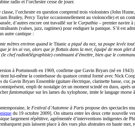
bine radio et l’orchestre cesse de jouer.
re classe, l’orchestre en question comprend trois violonistes (John Hume
am Brailey, Percy Taylor occasionnellement au violoncelle) et un contr
ssée, d’autres encore ont travaillé sur le
Carpathia
– premier navire à 
entraînants (valses, jazz, ragtimes) pour endiguer la panique. S’il est a
un autre cantique :
uante mètres environ quand le
Titanic
a piqué du nez, sa poupe levée tout
e je les ai vus, alors que je flottais dans la mer, équipé de mon gilet de
s (le chef radiotélégraphiste) continuant d’émettre, bien que le commanda
version à Portsmouth en 1969, confirme que Gavin Bryars (né en 1943)
re tient lui-même la contrebasse du quatuor central formé avec Nick Coop
 du Gavin Bryars Ensemble (guitare électrique, clarinette basse, cor, pe
or omniprésent, empli de nostalgie (et un moment scindé en duos, après 
archer
fantomatique
sur les lames du xylophone, imite le langage morse à 
contemporaine, le
Festival d’Automne à Paris
propose des spectacles mul
onique
du 19 octobre 2009]. On situera entre les deux cette nouvelle ve
sique largement répétitive, agrémentée d’interventions indigentes de Phi
embarquent puis laissent place à des vues plus abstraites en haute mer, r