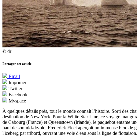
© dr
Partager cet article
Email
Imprimer
Twitter
Facebook
Myspace
À quelques détails près, tout le monde connaît l’histoire. Sorti des ch
destination de New York. Pour la White Star Line, ce voyage inaugural
de Cabourg (France) et Queenstown (Irlande), le paquebot entame une t
haut de son nid-de-pie, Frederick Fleet aperçoit un immense bloc de gla
l'iceberg par tribord, ouvrant une voie d'eau sous la ligne de flottai