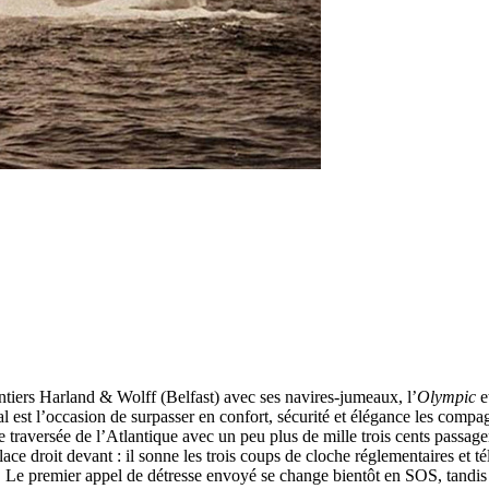
antiers Harland & Wolff (Belfast) avec ses navires-jumeaux, l’
Olympic
e
 est l’occasion de surpasser en confort, sécurité et élégance les compag
raversée de l’Atlantique avec un peu plus de mille trois cents passage
ce droit devant : il sonne les trois coups de cloche réglementaires et t
son. Le premier appel de détresse envoyé se change bientôt en SOS, tandi